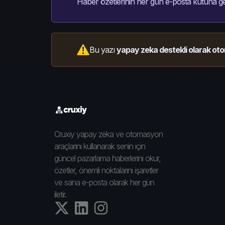
Haber özetlerinin her gün e-posta kutuna ge
Bu yazı
yapay zeka destekli olarak oto
Cruxiy yapay zeka ve otomasyon
araçlarını kullanarak senin için
güncel pazarlama haberlerini okur,
özetler, önemli noktalarını işaretler
ve sana e-posta olarak her gün
iletir.