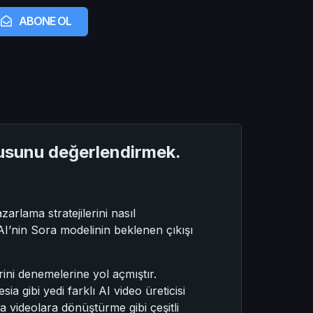
ABONE OL
cusunu değerlendirmek.
arlama stratejilerini nasıl
enAI’nin Sora modelinin beklenen çıkışı
ini denemelerine yol açmıştır.
gibi yedi farklı AI video üreticisi
a videolara dönüştürme gibi çeşitli