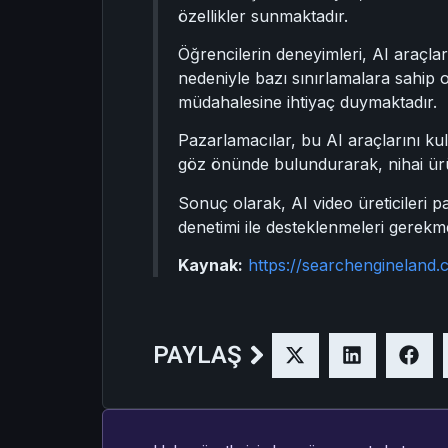
özellikler sunmaktadır.
Öğrencilerin deneyimleri, AI araçları
nedeniyle bazı sınırlamalara sahip 
müdahalesine ihtiyaç duymaktadır.
Pazarlamacılar, bu AI araçlarını kull
göz önünde bulundurarak, nihai ürün
Sonuç olarak, AI video üreticileri pa
denetimi ile desteklenmeleri gerekme
Kaynak:
https://searchengineland
PAYLAŞ