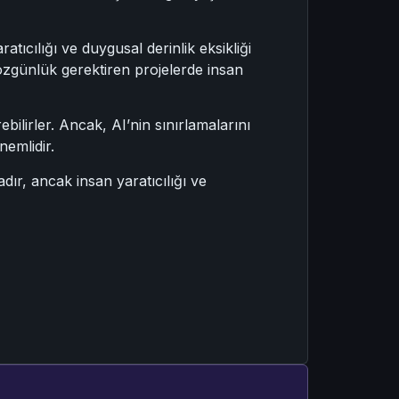
atıcılığı ve duygusal derinlik eksikliği
 özgünlük gerektiren projelerde insan
ebilirler. Ancak, AI’nin sınırlamalarını
emlidir.
dır, ancak insan yaratıcılığı ve