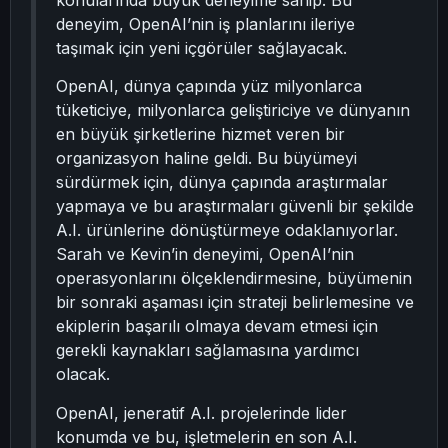
konularında büyük deneyime sahip. Bu
deneyim, OpenAI’nin iş planlarını ileriye
taşımak için yeni içgörüler sağlayacak.
OpenAI, dünya çapında yüz milyonlarca
tüketiciye, milyonlarca geliştiriciye ve dünyanın
en büyük şirketlerine hizmet veren bir
organizasyon haline geldi. Bu büyümeyi
sürdürmek için, dünya çapında araştırmalar
yapmaya ve bu araştırmaları güvenli bir şekilde
A.I. ürünlerine dönüştürmeye odaklanıyorlar.
Sarah ve Kevin’in deneyimi, OpenAI’nin
operasyonlarını ölçeklendirmesine, büyümenin
bir sonraki aşaması için strateji belirlemesine ve
ekiplerin başarılı olmaya devam etmesi için
gerekli kaynakları sağlamasına yardımcı
olacak.
OpenAI, jeneratif A.I. projelerinde lider
konumda ve bu, işletmelerin en son A.I.