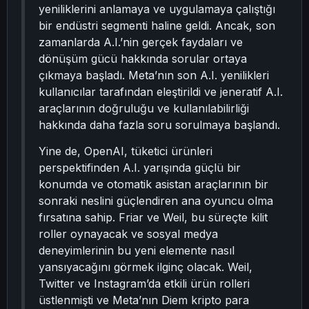
yeniliklerini anlamaya ve uygulamaya çalıştığı
bir endüstri segmenti haline geldi. Ancak, son
zamanlarda A.I.’nin gerçek faydaları ve
dönüşüm gücü hakkında sorular ortaya
çıkmaya başladı. Meta’nın son A.I. yenilikleri
kullanıcılar tarafından eleştirildi ve jeneratif A.I.
araçlarının doğruluğu ve kullanılabilirliği
hakkında daha fazla soru sorulmaya başlandı.
Yine de, OpenAI, tüketici ürünleri
perspektifinden A.I. yarışında güçlü bir
konumda ve otomatik asistan araçlarının bir
sonraki neslini güçlendiren ana oyuncu olma
fırsatına sahip. Friar ve Weil, bu süreçte kilit
roller oynayacak ve sosyal medya
deneyimlerinin bu yeni elemente nasıl
yansıyacağını görmek ilginç olacak. Weil,
Twitter ve Instagram’da etkili ürün rolleri
üstlenmişti ve Meta’nın Diem kripto para