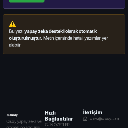
Bu yazı
yapay zeka destekli olarak otomatik
oluşturulmuştur.
Metin içerisinde hatalı yazımlar yer
alabilir
İletişim
Hızlı
Bağlantılar
crew@cruxiy.com
Cruxiy yapay zeka ve
GÜN ÖZETLERİ
otomasyon araçlarını