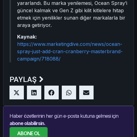
yararlandı. Bu marka yenilemesi, Ocean Spray’i
güncel kalmak ve Gen Z gibi kilit kitlelere hitap
etmek için yenilikler sunan diğer markalarla bir
araya getiriyor.
Kaynak:
https://www.marketingdive.com/news/ocean-
spray-just-add-cran-cranberry-masterbrand-
campaign/718088/
PAYLAŞ
Haber özetlerinin her gün e-posta kutuna gelmesi için
abone olabilirsin.
ABONE OL