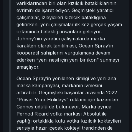
varlıklarından biri olan kızılcık bataklıklarının
evrimini de işaret ediyor. Geçmişteki yaratıcı
çalışmalar, izleyicileri kızılcık bataklığına
getirirken, yeni çalışmalar ilk kez gerçek yaşam
ortamında bataklığı insanlara getiriyor.
Johnny’nin yaratıcı çalışmalarda marka
karakteri olarak tanıtılması, Ocean Spray’in
kooperatif sahiplerini vurgulamaya devam
ederken “yeni nesil için yeni bir ikon” sunmayı
amaçlıyor.
Ocean Spray’in yenilenen kimliği ve yeni ana
marka kampanyası, markanın ivmesini
artırabilir. Geçmişteki başarılar arasında 2022
“Power Your Holidays” reklamı için kazanılan
Cannes ödülü de bulunuyor. Marka ayrıca,
Pernod Ricard votka markası Absolut ile
yaptığı ortaklıkla kutu votka-kızılcık kokteylleri
serisiyle hazır içecek kokteyl trendinden de