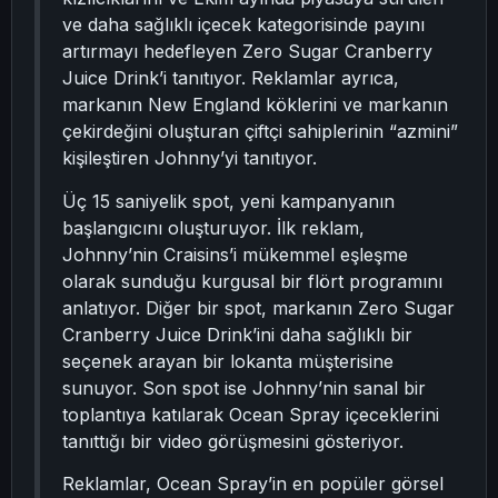
ve daha sağlıklı içecek kategorisinde payını
artırmayı hedefleyen Zero Sugar Cranberry
Juice Drink’i tanıtıyor. Reklamlar ayrıca,
markanın New England köklerini ve markanın
çekirdeğini oluşturan çiftçi sahiplerinin “azmini”
kişileştiren Johnny’yi tanıtıyor.
Üç 15 saniyelik spot, yeni kampanyanın
başlangıcını oluşturuyor. İlk reklam,
Johnny’nin Craisins’i mükemmel eşleşme
olarak sunduğu kurgusal bir flört programını
anlatıyor. Diğer bir spot, markanın Zero Sugar
Cranberry Juice Drink’ini daha sağlıklı bir
seçenek arayan bir lokanta müşterisine
sunuyor. Son spot ise Johnny’nin sanal bir
toplantıya katılarak Ocean Spray içeceklerini
tanıttığı bir video görüşmesini gösteriyor.
Reklamlar, Ocean Spray’in en popüler görsel