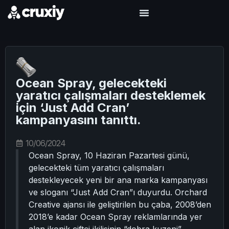
Ocean Spray, gelecekteki
yaratıcı çalışmaları desteklemek
için ‘Just Add Cran’
kampanyasını tanıttı.
10/06/2024
Ocean Spray, 10 Haziran Pazartesi günü,
gelecekteki tüm yaratıcı çalışmaları
destekleyecek yeni bir ana marka kampanyası
ve sloganı “Just Add Cran”ı duyurdu. Orchard
Creative ajansı ile geliştirilen bu çaba, 2008’den
2018’e kadar Ocean Spray reklamlarında yer