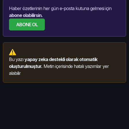
Haber özetlerinin her gün e-posta kutuna gelmesi için
abone olabilirsin.
ABONE OL
Bu yazı
yapay zeka destekli olarak otomatik
oluşturulmuştur.
Metin içerisinde hatalı yazımlar yer
alabilir