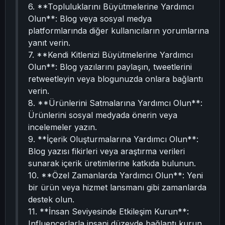
6. **Topluluklarını Büyütmelerine Yardımcı
Olun**: Blog veya sosyal medya
platformlarında diğer kullanıcıların yorumlarına
yanıt verin.
7. **Kendi Kitlenizi Büyütmelerine Yardımcı
Olun**: Blog yazılarını paylaşın, tweetlerini
retweetleyin veya blogunuzda onlara bağlantı
verin.
8. **Ürünlerini Satmalarına Yardımcı Olun**:
Ürünlerini sosyal medyada önerin veya
incelemeler yazın.
9. **İçerik Oluşturmalarına Yardımcı Olun**:
Blog yazısı fikirleri veya araştırma verileri
sunarak içerik üretimlerine katkıda bulunun.
10. **Özel Zamanlarda Yardımcı Olun**: Yeni
bir ürün veya hizmet lansmanı gibi zamanlarda
destek olun.
11. **İnsan Seviyesinde Etkileşim Kurun**:
Influencerlarla insani düzeyde bağlantı kurun,