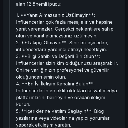
alan 12 önemli ipucu:
1. **Yanıt Almazsanız Üzülmeyin**:
Influencerlar çok fazla mesaj alır ve hepsine
yanıt veremezler. Gerçekçi beklentilere sahip
olun ve yanıt alamazsanız üzülmeyin.
2. **Takipçi Olmayın**: Sınırları aşmadan,
influencerlara yardımcı olmayı hedefleyin.
3. **Bilgi Sahibi ve Değerli Biri Olun**:
Influencerlar sizin kim olduğunuzu araştırabilir.
Online varlığınızın profesyonel ve güvenilir
olduğundan emin olun.
4. **En İyi İletişim Kanalını Bulun**:
Influencerların en aktif oldukları sosyal medya
platformlarını belirleyin ve oradan iletişim
kurun.
5. **İçeriklerine Katılım Sağlayın**: Blog
yazılarına veya videolarına yapıcı yorumlar
yaparak etkileşim yaratın.