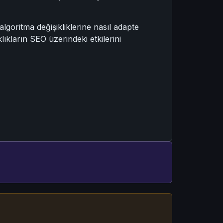
algoritma değişikliklerine nasıl adapte
lıkların SEO üzerindeki etkilerini