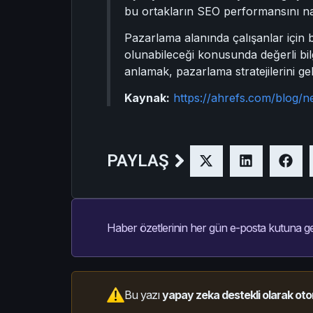
bu ortakların SEO performansını nasıl 
Pazarlama alanında çalışanlar için bu
olunabileceği konusunda değerli bilgi
anlamak, pazarlama stratejilerini geli
Kaynak:
https://ahrefs.com/blog/n
PAYLAŞ
Haber özetlerinin her gün e-posta kutuna ge
Bu yazı
yapay zeka destekli olarak oto