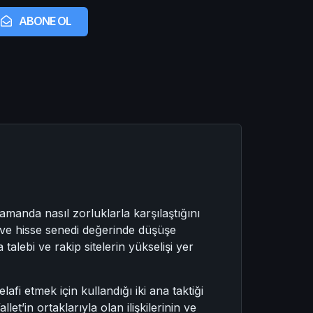
ABONE OL
amanda nasıl zorluklarla karşılaştığını
a ve hisse senedi değerinde düşüşe
lebi ve rakip sitelerin yükselişi yer
fi etmek için kullandığı iki ana taktiği
et’in ortaklarıyla olan ilişkilerinin ve