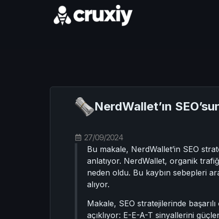
NerdWallet’ın SEO’su
27/09/2024
Bu makale, NerdWallet’in SEO stratej
anlatıyor. NerdWallet, organik traf
neden oldu. Bu kaybın sebepleri ara
alıyor.
Makale, SEO stratejilerinde başarılı
açıklıyor: E-E-A-T sinyallerini güçlen