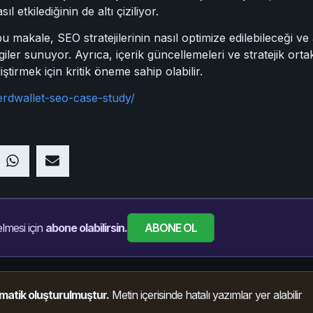
etkilediğinin de altı çiziliyor.
 makale, SEO stratejilerinin nasıl optimize edilebileceği ve 
ler sunuyor. Ayrıca, içerik güncellemeleri ve stratejik ortak
ştirmek için kritik öneme sahip olabilir.
erdwallet-seo-case-study/
ABONE OL
lmesi için
abone olabilirsin.
matik oluşturulmuştur.
Metin içerisinde hatalı yazımlar yer alabilir