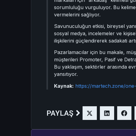
sorumluluğu vurguluyor. Bu kelimeler
vermelerini sağlıyor.
Savunuculuğun etkisi, bireysel yanı
sosyal medya, incelemeler ve kişisel
ilişkilerini güçlendirerek sadakati ar
Pazarlamacılar için bu makale, müşt
müşterileri Promoter, Pasif ve Detra
Bu yaklaşım, sektörler arasında evre
yansıtıyor.
Kaynak:
https://martech.zone/one
PAYLAŞ