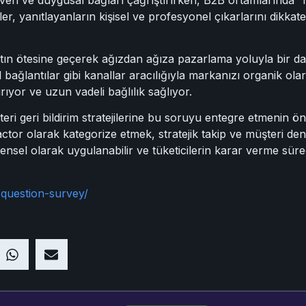
, yanıtlayanların kişisel ve profesyonel çıkarlarını dikkate 
tın ötesine geçerek ağızdan ağıza pazarlama yoluyla bir dal
 bağlantılar gibi kanallar aracılığıyla markanızı organik olar
tırıyor ve uzun vadeli bağlılık sağlıyor.
eri geri bildirim stratejilerine bu soruyu entegre etmenin 
ctor olarak kategorize etmek, stratejik takip ve müşteri deney
nsel olarak uygulanabilir ve tüketicilerin karar verme süreç
-question-survey/