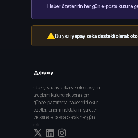
Haber özetlerinin her gün e-posta kutuna ge
Bu yazı
yapay zeka destekli olarak oto
Cruxiy yapay zeka ve otomasyon
araçlarını kullanarak senin için
güncel pazarlama haberlerini okur,
özetler, önemli noktalarını işaretler
ve sana e-posta olarak her gün
iletir.