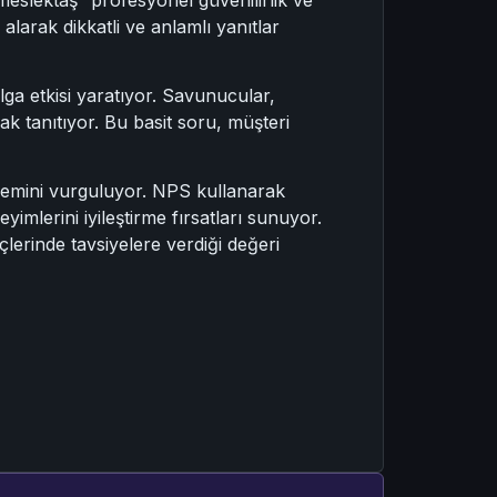
alarak dikkatli ve anlamlı yanıtlar
ga etkisi yaratıyor. Savunucular,
ak tanıtıyor. Bu basit soru, müşteri
önemini vurguluyor. NPS kullanarak
imlerini iyileştirme fırsatları sunuyor.
lerinde tavsiyelere verdiği değeri