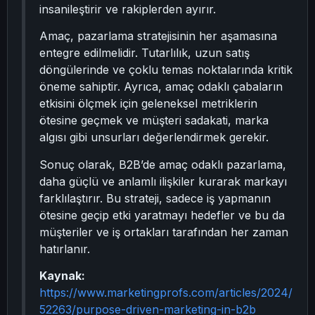
insanileştirir ve rakiplerden ayırır.
Amaç, pazarlama stratejisinin her aşamasına
entegre edilmelidir. Tutarlılık, uzun satış
döngülerinde ve çoklu temas noktalarında kritik
öneme sahiptir. Ayrıca, amaç odaklı çabaların
etkisini ölçmek için geleneksel metriklerin
ötesine geçmek ve müşteri sadakati, marka
algısı gibi unsurları değerlendirmek gerekir.
Sonuç olarak, B2B’de amaç odaklı pazarlama,
daha güçlü ve anlamlı ilişkiler kurarak markayı
farklılaştırır. Bu strateji, sadece iş yapmanın
ötesine geçip etki yaratmayı hedefler ve bu da
müşteriler ve iş ortakları tarafından her zaman
hatırlanır.
Kaynak:
https://www.marketingprofs.com/articles/2024/
52263/purpose-driven-marketing-in-b2b