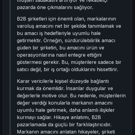
müşteri sadakatini artırıyor ve rekabetçi
pazarda öne çıkmalarını sağlıyor.
B2B şirketleri için önemli olan, markalarının
varoluş amacını net bir şekilde tanımlamak ve
bu amacı iş hedefleriyle uyumlu hale
getirmektir. Örneğin, sürdürülebilirlik amacı
güden bir şirketin, bu amacını ürün ve
operasyonlarına nasıl entegre ettiğini
göstermesi gerekir. Bu, müşterilere sadece bir
satıcı değil, bir iş ortağı olduklarını hissettirir.
Karar vericilerle kişisel düzeyde bağlantı
kurmak da önemlidir. İnsanlar duygular ve
değerlerle motive olur. Bu nedenle, müşterilerin
değer verdiği konularla markanın amacını
uyumlu hale getirmek, daha anlamlı ilişkiler
kurmayı sağlar. Hikaye anlatımı, B2B
pazarlamada da güçlü bir farklılaştırıcıdır.
Markanın amacını anlatan hikayeler, şirketi