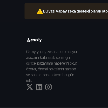
Bu yazı
yapay zeka destekli olarak oto
Cruxiy yapay zeka ve otomasyon
araçlarını kullanarak senin için
güncel pazarlama haberlerini okur,
özetler, önemli noktalarını işaretler
ve sana e-posta olarak her gün
iletir.