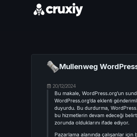
Mullenweg WordPress 
20/12/2024
Bu makale, WordPress.org’un sunduğu
WordPress.org’da eklenti gönderimle
duyurdu. Bu durdurma, WordPress.org
bu hizmetlerin devam edeceği belirt
zorunda olduklarını ifade ediyor.
Pazarlama alanında çalışanlar için b