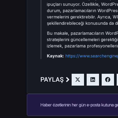
ipuçları sunuyor. Özellikle, WordPress
durum, pazarlamacıların WordPress il
vermelerini gerektirebilir. Ayrıca, 
şekillendirebileceği konusunda da di
Bu makale, pazarlamacıların WordPr
stratejilerini güncellemeleri gerekt
izlemek, pazarlama profesyonellerini
Kaynak:
https://www.searchengin
PAYLAŞ
Haber özetlerinin her gün e-posta kutuna ge