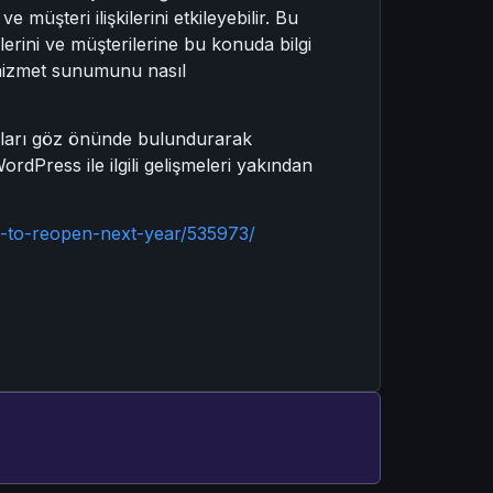
 müşteri ilişkilerini etkileyebilir. Bu
lerini ve müşterilerine bu konuda bilgi
i hizmet sunumunu nasıl
unları göz önünde bulundurarak
rdPress ile ilgili gelişmeleri yakından
-to-reopen-next-year/535973/