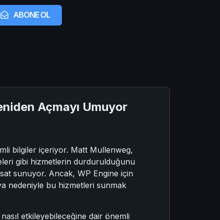
ABONE OL
Yeniden Açmayı Umuyor
i bilgiler içeriyor. Matt Mullenweg,
eleri gibi hizmetlerin durdurulduğunu
ırsat sunuyor. Ancak, WP Engine için
ava nedeniyle bu hizmetleri sunmak
nasıl etkileyebileceğine dair önemli