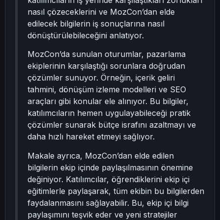
katılımcıların iş yerinde karşılaştıkları zorlukları
nasıl çözeceklerini ve MozCon’dan elde
edilecek bilgilerin iş sonuçlarına nasıl
dönüştürülebileceğini anlatıyor.
MozCon’da sunulan oturumlar, pazarlama
ekiplerinin karşılaştığı sorunlara doğrudan
çözümler sunuyor. Örneğin, içerik geliri
tahmini, dönüşüm izleme modelleri ve SEO
araçları gibi konular ele alınıyor. Bu bilgiler,
katılımcıların hemen uygulayabileceği pratik
çözümler sunarak bütçe israfını azaltmayı ve
daha hızlı hareket etmeyi sağlıyor.
Makale ayrıca, MozCon’dan elde edilen
bilgilerin ekip içinde paylaşılmasının önemine
değiniyor. Katılımcılar, öğrendiklerini ekip içi
eğitimlerle paylaşarak, tüm ekibin bu bilgilerden
faydalanmasını sağlayabilir. Bu, ekip içi bilgi
paylaşımını teşvik eder ve yeni stratejiler