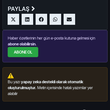
PAYLAŞ
Haber özetlerinin her gün e-posta kutuna gelmesi için
abone olabilirsin.
ABONE OL
Bu yazı
yapay zeka destekli olarak otomatik
oluşturulmuştur.
Metin içerisinde hatalı yazımlar yer
alabilir