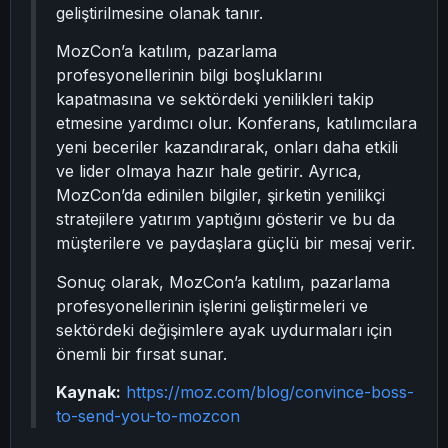
geliştirilmesine olanak tanır.
MozCon’a katılım, pazarlama
profesyonellerinin bilgi boşluklarını
kapatmasına ve sektördeki yenilikleri takip
etmesine yardımcı olur. Konferans, katılımcılara
yeni beceriler kazandırarak, onları daha etkili
ve lider olmaya hazır hale getirir. Ayrıca,
MozCon’da edinilen bilgiler, şirketin yenilikçi
stratejilere yatırım yaptığını gösterir ve bu da
müşterilere ve paydaşlara güçlü bir mesaj verir.
Sonuç olarak, MozCon’a katılım, pazarlama
profesyonellerinin işlerini geliştirmeleri ve
sektördeki değişimlere ayak uydurmaları için
önemli bir fırsat sunar.
Kaynak:
https://moz.com/blog/convince-boss-
to-send-you-to-mozcon