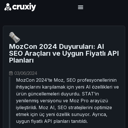
MozCon 2024 Duyuruları: AI
SEO Araçları ve Uygun Fiyatlı API
Planları
03/06/2024
MozCon 2024’te Moz, SEO profesyonellerinin
ihtiyaçlarını karşılamak için yeni AI özellikleri ve
ürün güncellemeleri duyurdu. STAT’in
yenilenmiş versiyonu ve Moz Pro arayüzü
iyileştirildi. Moz AI, SEO stratejilerini optimize
etmek için üç yeni özellik sunuyor. Ayrıca,
uygun fiyatlı API planları tanıtıldı.