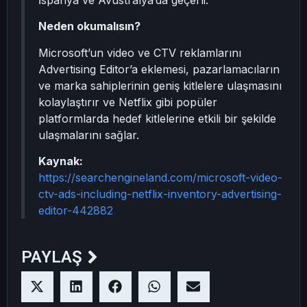
İspanya ve Avustralya’da geçerli.
Neden okumalısın?
Microsoft’un video ve CTV reklamlarını
Advertising Editor’a eklemesi, pazarlamacıların
ve marka sahiplerinin geniş kitlelere ulaşmasını
kolaylaştırır ve Netflix gibi popüler
platformlarda hedef kitlelerine etkili bir şekilde
ulaşmalarını sağlar.
Kaynak:
https://searchengineland.com/microsoft-video-
ctv-ads-including-netflix-inventory-advertising-
editor-442882
PAYLAŞ