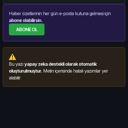
Haber özetlerinin her gün e-posta kutuna gelmesi için
abone olabilirsin.
ABONE OL
Bu yazı
yapay zeka destekli olarak otomatik
oluşturulmuştur.
Metin içerisinde hatalı yazımlar yer
alabilir