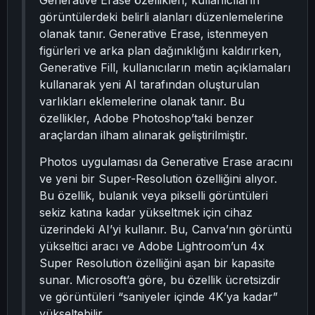
Generative Erase özellikleri, kullanıcıların
görüntülerdeki belirli alanları düzenlemelerine
olanak tanır. Generative Erase, istenmeyen
figürleri ve arka plan dağınıklığını kaldırırken,
Generative Fill, kullanıcıların metin açıklamaları
kullanarak yeni AI tarafından oluşturulan
varlıkları eklemelerine olanak tanır. Bu
özellikler, Adobe Photoshop’taki benzer
araçlardan ilham alınarak geliştirilmiştir.
Photos uygulaması da Generative Erase aracını
ve yeni bir Super-Resolution özelliğini alıyor.
Bu özellik, bulanık veya pikselli görüntüleri
sekiz katına kadar yükseltmek için cihaz
üzerindeki AI’yi kullanır. Bu, Canva’nın görüntü
yükseltici aracı ve Adobe Lightroom’un 4x
Super Resolution özelliğini aşan bir kapasite
sunar. Microsoft’a göre, bu özellik ücretsizdir
ve görüntüleri “saniyeler içinde 4K’ya kadar”
yükseltebilir.