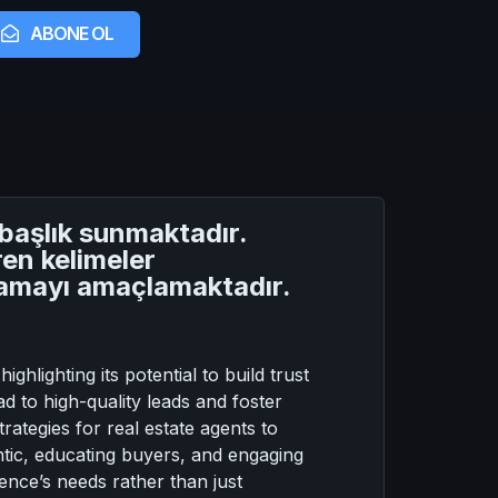
ABONE OL
başlık sunmaktadır.
en kelimeler
ağlamayı amaçlamaktadır.
hlighting its potential to build trust
 to high-quality leads and foster
trategies for real estate agents to
ntic, educating buyers, and engaging
ence’s needs rather than just