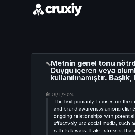
Metnin genel tonu nötrd
Duygu içeren veya oluml
kullanılmamıştır. Başlık
01/11/2024
The text primarily focuses on the im
and brand awareness among clients. 
ongoing relationships with potential
effectively use social media, such 
with followers. It also stresses th