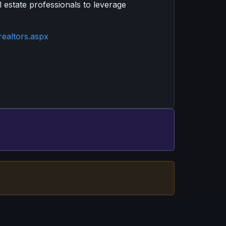
l estate professionals to leverage
realtors.aspx