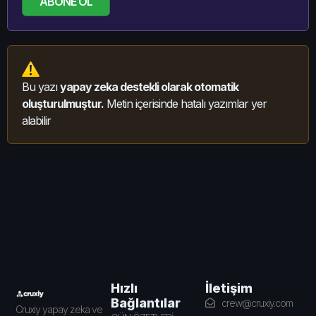
ABONE OL
Bu yazı
yapay zeka destekli olarak otomatik
oluşturulmuştur.
Metin içerisinde hatalı yazımlar yer
alabilir
İletişim
Hızlı
Bağlantılar
crew@cruxiy.com
Cruxiy yapay zeka ve