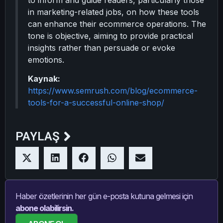
to inform and guide readers, particularly those
in marketing-related jobs, on how these tools
can enhance their ecommerce operations. The
tone is objective, aiming to provide practical
insights rather than persuade or evoke
emotions.
Kaynak:
https://www.semrush.com/blog/ecommerce-
tools-for-a-successful-online-shop/
PAYLAŞ
Haber özetlerinin her gün e-posta kutuna gelmesi için
abone olabilirsin.