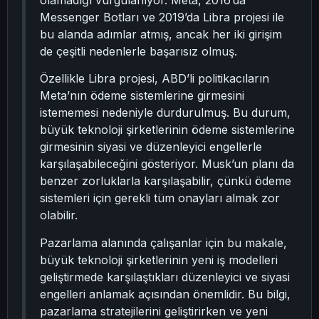
olamadığı vurgulanıyor. Meta, 2016’da
Messenger Botları ve 2019’da Libra projesi ile
bu alanda adımlar atmış, ancak her iki girişim
de çeşitli nedenlerle başarısız olmuş.
Özellikle Libra projesi, ABD’li politikacıların
Meta’nın ödeme sistemlerine girmesini
istememesi nedeniyle durdurulmuş. Bu durum,
büyük teknoloji şirketlerinin ödeme sistemlerine
girmesinin siyasi ve düzenleyici engellerle
karşılaşabileceğini gösteriyor. Musk’un planı da
benzer zorluklarla karşılaşabilir, çünkü ödeme
sistemleri için gerekli tüm onayları almak zor
olabilir.
Pazarlama alanında çalışanlar için bu makale,
büyük teknoloji şirketlerinin yeni iş modelleri
geliştirmede karşılaştıkları düzenleyici ve siyasi
engelleri anlamak açısından önemlidir. Bu bilgi,
pazarlama stratejilerini geliştirirken ve yeni