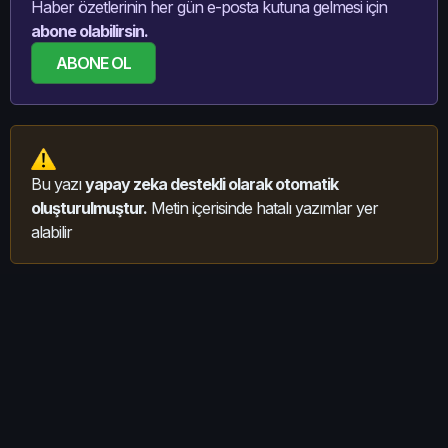
Haber özetlerinin her gün e-posta kutuna gelmesi için
abone olabilirsin.
ABONE OL
Bu yazı
yapay zeka destekli olarak otomatik
oluşturulmuştur.
Metin içerisinde hatalı yazımlar yer
alabilir