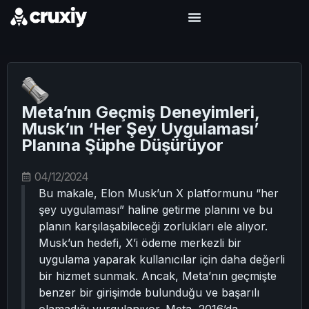
Meta’nın Geçmiş Deneyimleri,
Musk’ın ‘Her Şey Uygulaması’
Planına Şüphe Düşürüyor
04/12/2024
Bu makale, Elon Musk’un X platformunu “her
şey uygulaması” haline getirme planını ve bu
planın karşılaşabileceği zorlukları ele alıyor.
Musk’un hedefi, X’i ödeme merkezli bir
uygulama yaparak kullanıcılar için daha değerli
bir hizmet sunmak. Ancak, Meta’nın geçmişte
benzer bir girişimde bulunduğu ve başarılı