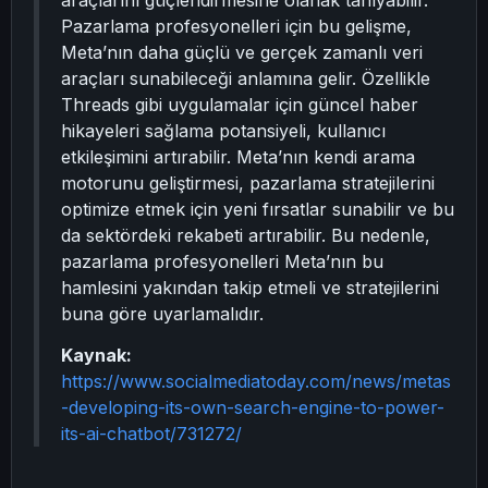
araçlarını güçlendirmesine olanak tanıyabilir.
Pazarlama profesyonelleri için bu gelişme,
Meta’nın daha güçlü ve gerçek zamanlı veri
araçları sunabileceği anlamına gelir. Özellikle
Threads gibi uygulamalar için güncel haber
hikayeleri sağlama potansiyeli, kullanıcı
etkileşimini artırabilir. Meta’nın kendi arama
motorunu geliştirmesi, pazarlama stratejilerini
optimize etmek için yeni fırsatlar sunabilir ve bu
da sektördeki rekabeti artırabilir. Bu nedenle,
pazarlama profesyonelleri Meta’nın bu
hamlesini yakından takip etmeli ve stratejilerini
buna göre uyarlamalıdır.
Kaynak:
https://www.socialmediatoday.com/news/metas
-developing-its-own-search-engine-to-power-
its-ai-chatbot/731272/