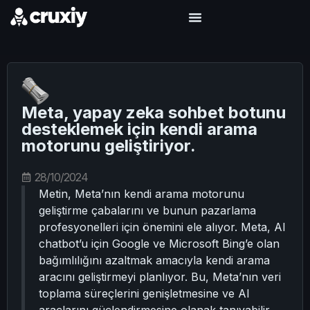
Meta, yapay zeka sohbet botunu
desteklemek için kendi arama
motorunu geliştiriyor.
28/10/2024
Metin, Meta’nın kendi arama motorunu
geliştirme çabalarını ve bunun pazarlama
profesyonelleri için önemini ele alıyor. Meta, AI
chatbot’u için Google ve Microsoft Bing’e olan
bağımlılığını azaltmak amacıyla kendi arama
aracını geliştirmeyi planlıyor. Bu, Meta’nın veri
toplama süreçlerini genişletmesine ve AI