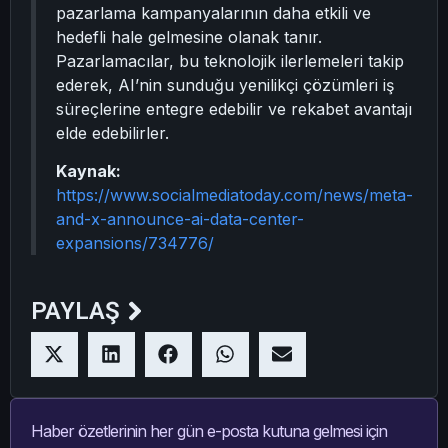
pazarlama kampanyalarının daha etkili ve
hedefli hale gelmesine olanak tanır.
Pazarlamacılar, bu teknolojik ilerlemeleri takip
ederek, AI’nin sunduğu yenilikçi çözümleri iş
süreçlerine entegre edebilir ve rekabet avantajı
elde edebilirler.
Kaynak:
https://www.socialmediatoday.com/news/meta-
and-x-announce-ai-data-center-
expansions/734776/
PAYLAŞ
Haber özetlerinin her gün e-posta kutuna gelmesi için