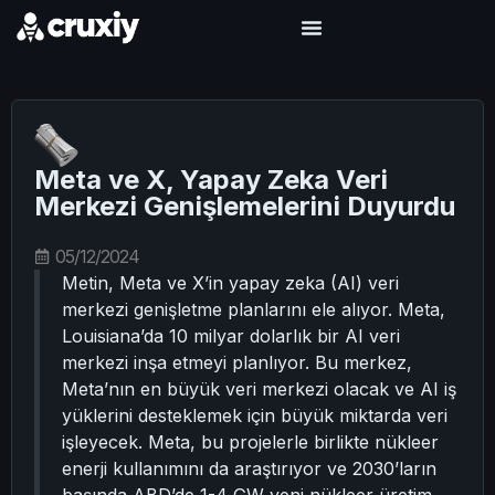
Meta ve X, Yapay Zeka Veri
Merkezi Genişlemelerini Duyurdu
05/12/2024
Metin, Meta ve X’in yapay zeka (AI) veri
merkezi genişletme planlarını ele alıyor. Meta,
Louisiana’da 10 milyar dolarlık bir AI veri
merkezi inşa etmeyi planlıyor. Bu merkez,
Meta’nın en büyük veri merkezi olacak ve AI iş
yüklerini desteklemek için büyük miktarda veri
işleyecek. Meta, bu projelerle birlikte nükleer
enerji kullanımını da araştırıyor ve 2030’ların