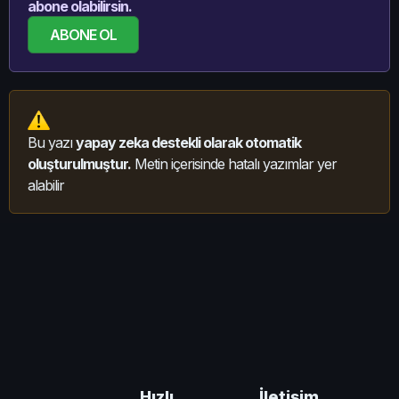
abone olabilirsin.
ABONE OL
Bu yazı
yapay zeka destekli olarak otomatik
oluşturulmuştur.
Metin içerisinde hatalı yazımlar yer
alabilir
İletişim
Hızlı