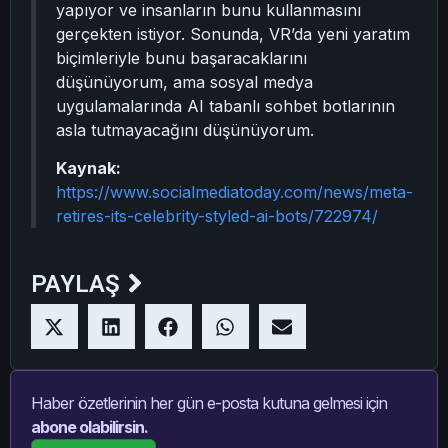
yapıyor ve insanların bunu kullanmasını
gerçekten istiyor. Sonunda, VR’da yeni yaratım
biçimleriyle bunu başaracaklarını
düşünüyorum, ama sosyal medya
uygulamalarında AI tabanlı sohbet botlarının
asla tutmayacağını düşünüyorum.
Kaynak:
https://www.socialmediatoday.com/news/meta-
retires-its-celebrity-styled-ai-bots/722974/
PAYLAŞ
Haber özetlerinin her gün e-posta kutuna gelmesi için
abone olabilirsin.