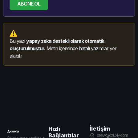
ABONE OL
Bu yazı
yapay zeka destekli olarak otomatik
oluşturulmuştur.
Metin içerisinde hatalı yazımlar yer
alabilir
İletişim
Hızlı
Bağlantılar
crew@cruxiy.com