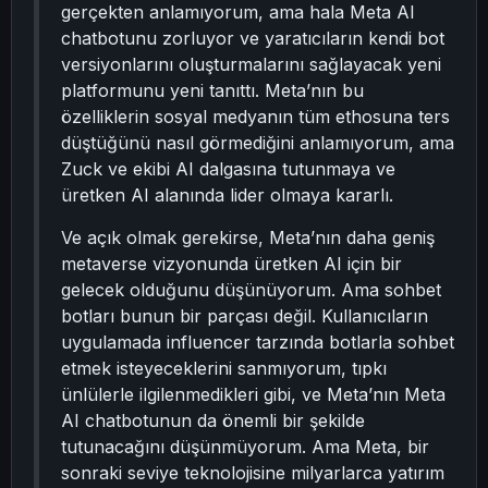
gerçekten anlamıyorum, ama hala Meta AI
chatbotunu zorluyor ve yaratıcıların kendi bot
versiyonlarını oluşturmalarını sağlayacak yeni
platformunu yeni tanıttı. Meta’nın bu
özelliklerin sosyal medyanın tüm ethosuna ters
düştüğünü nasıl görmediğini anlamıyorum, ama
Zuck ve ekibi AI dalgasına tutunmaya ve
üretken AI alanında lider olmaya kararlı.
Ve açık olmak gerekirse, Meta’nın daha geniş
metaverse vizyonunda üretken AI için bir
gelecek olduğunu düşünüyorum. Ama sohbet
botları bunun bir parçası değil. Kullanıcıların
uygulamada influencer tarzında botlarla sohbet
etmek isteyeceklerini sanmıyorum, tıpkı
ünlülerle ilgilenmedikleri gibi, ve Meta’nın Meta
AI chatbotunun da önemli bir şekilde
tutunacağını düşünmüyorum. Ama Meta, bir
sonraki seviye teknolojisine milyarlarca yatırım