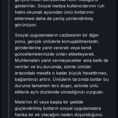
gösterirler. Sosyal medya kullanıcılarının ruh
halini okumak açısından ünlü botlarının
eklenmesi daha da yanlış yönlendirilmiş
görünüyor.
Sosyal uygulamaların cazibesinin bir diğer
yönü, gerçek ünlülerle konuşabilmenizdir;
gönderilerine yanıt vererek veya kendi
güncellemelerinizde onları etiketleyerek.
Muhtemelen yanıt vermeyecekler ama belki de
verirler ve bu durumda, sizinle ünlüler
arasındaki mesafe o kadar büyük hissettirmez,
bağlantınızı artırır. Ünlülerin tarzında botlar bu
duruma tamamen ters düşer, aslında ünlü
elitlerle aynı düzlemde olmadığınızı vurgular.
Meta’nın AI veya başka bir şekilde
güçlendirilmiş botların sosyal uygulamalara
harika bir ek olacağını neden düşündüğünü