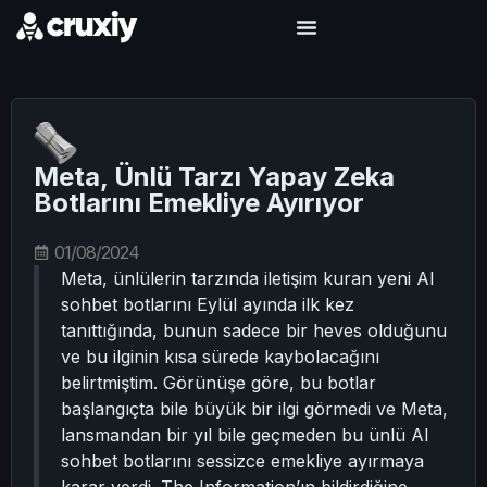
Meta, Ünlü Tarzı Yapay Zeka
Botlarını Emekliye Ayırıyor
01/08/2024
Meta, ünlülerin tarzında iletişim kuran yeni AI
sohbet botlarını Eylül ayında ilk kez
tanıttığında, bunun sadece bir heves olduğunu
ve bu ilginin kısa sürede kaybolacağını
belirtmiştim. Görünüşe göre, bu botlar
başlangıçta bile büyük bir ilgi görmedi ve Meta,
lansmandan bir yıl bile geçmeden bu ünlü AI
sohbet botlarını sessizce emekliye ayırmaya