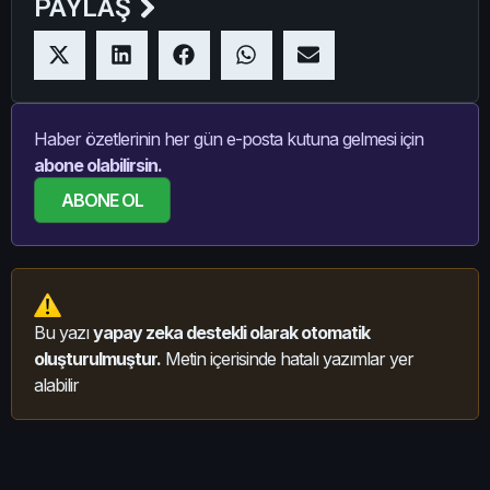
PAYLAŞ
Haber özetlerinin her gün e-posta kutuna gelmesi için
abone olabilirsin.
ABONE OL
Bu yazı
yapay zeka destekli olarak otomatik
oluşturulmuştur.
Metin içerisinde hatalı yazımlar yer
alabilir