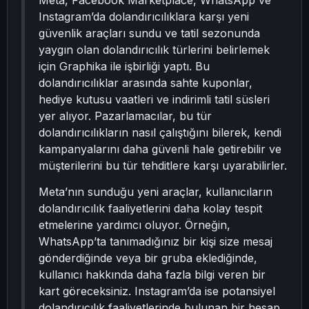
Meta, Facebook Marketplace, WhatsApp ve
Instagram’da dolandırıcılıklara karşı yeni
güvenlik araçları sundu ve tatil sezonunda
yaygın olan dolandırıcılık türlerini belirlemek
için Graphika ile işbirliği yaptı. Bu
dolandırıcılıklar arasında sahte kuponlar,
hediye kutusu vaatleri ve indirimli tatil süsleri
yer alıyor. Pazarlamacılar, bu tür
dolandırıcılıkların nasıl çalıştığını bilerek, kendi
kampanyalarını daha güvenli hale getirebilir ve
müşterilerini bu tür tehditlere karşı uyarabilirler.
Meta’nın sunduğu yeni araçlar, kullanıcıların
dolandırıcılık faaliyetlerini daha kolay tespit
etmelerine yardımcı oluyor. Örneğin,
WhatsApp’ta tanımadığınız bir kişi size mesaj
gönderdiğinde veya bir gruba eklediğinde,
kullanıcı hakkında daha fazla bilgi veren bir
kart göreceksiniz. Instagram’da ise potansiyel
dolandırıcılık faaliyetlerinde bulunan bir hesap