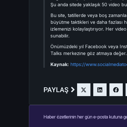
Şu anda sitede yaklaşık 50 video bulu
Bu site, tatillerde veya boş zamanla
büyütme taktikleri ve daha fazlası ha
izlemenizi kolaylaştırıyor. Her vide
sunabilir.
Önümüzdeki yıl Facebook veya Inst
Talks merkezine göz atmaya değer.
Kaynak:
https://www.socialmediat
PAYLAŞ
Haber özetlerinin her gün e-posta kutuna ge