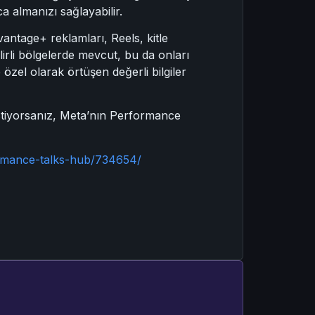
a almanızı sağlayabilir.
vantage+ reklamları, Reels, kitle
elirli bölgelerde mevcut, bu da onları
özel olarak örtüşen değerli bilgiler
tiyorsanız, Meta’nın Performance
ormance-talks-hub/734654/