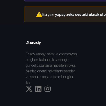
Bu yazı
yapay zeka destekli olarak oto
Cruxiy yapay zeka ve otomasyon
araçlarını kullanarak senin için
güncel pazarlama haberlerini okur,
özetler, önemli noktalarını işaretler
ve sana e-posta olarak her gün
iletir.