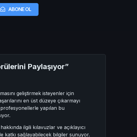
ABONE OL
ülerini Paylaşıyor”
sını geliştirmek isteyenler için
başarılarını en üst düzeye çıkarmayı
n profesyonellerle yapılan bu
ıyor.
hakkında ilgili kılavuzlar ve açıklayıcı
de katkı sağlayabilecek bilgiler sunuyor.