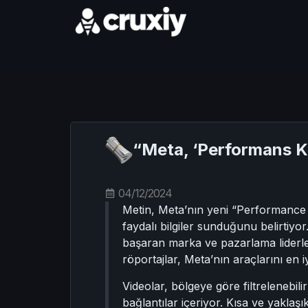
“Meta, ‘Performans Ko
04/12/2024
Metin, Meta’nın yeni “Performance T
faydalı bilgiler sunduğunu belirtiyo
başaran marka ve pazarlama liderleri
röportajlar, Meta’nın araçlarını en iy
Videolar, bölgeye göre filtrelenebilir
bağlantılar içeriyor. Kısa ve yaklaşı