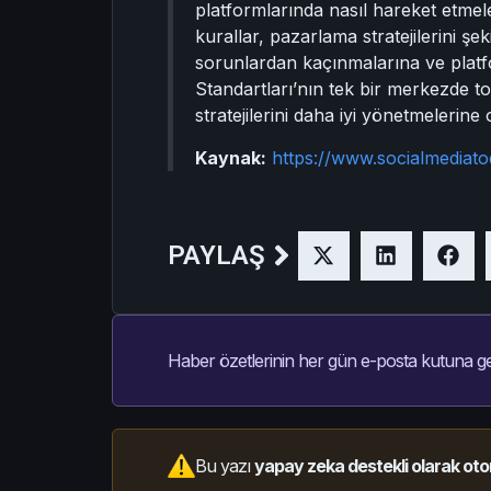
platformlarında nasıl hareket etmeler
kurallar, pazarlama stratejilerini şek
sorunlardan kaçınmalarına ve platfo
Standartları’nın tek bir merkezde t
stratejilerini daha iyi yönetmelerine 
Kaynak:
https://www.socialmediat
PAYLAŞ
Haber özetlerinin her gün e-posta kutuna ge
Bu yazı
yapay zeka destekli olarak oto