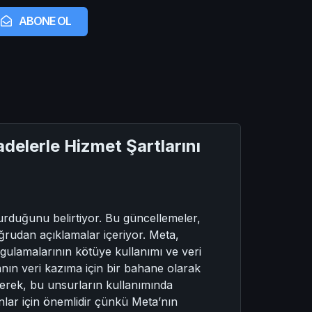
ABONE OL
delerle Hizmet Şartlarını
urduğunu belirtiyor. Bu güncellemeler,
doğrudan açıklamalar içeriyor. Meta,
uygulamalarının kötüye kullanımı ve veri
nın veri kazıma için bir bahane olarak
irterek, bu unsurların kullanımında
şanlar için önemlidir çünkü Meta’nın