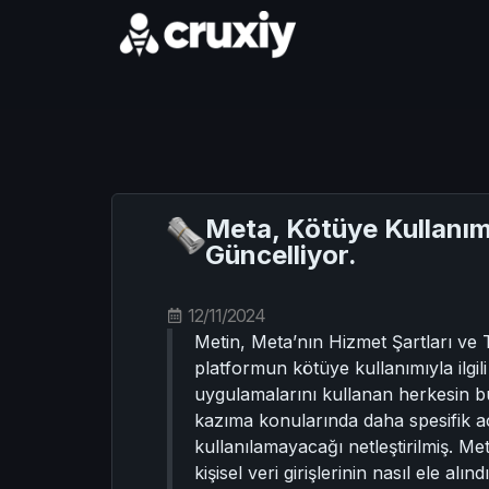
Meta, Kötüye Kullanım
Güncelliyor.
12/11/2024
Metin, Meta’nın Hizmet Şartları ve 
platformun kötüye kullanımıyla ilgili
uygulamalarını kullanan herkesin bu 
kazıma konularında daha spesifik a
kullanılamayacağı netleştirilmiş. Met
kişisel veri girişlerinin nasıl ele a