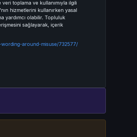
veri toplama ve kullanımıyla ilgili
a’nın hizmetlerini kullanırken yasal
a yardımcı olabilir. Topluluk
rişmesini sağlayarak, içerik
ed-wording-around-misuse/732577/