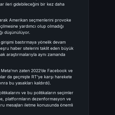
 ileri gidebileceğini bir kez daha
narak Amerikan seçmenlerini provoke
seçilmesine yardımcı olup olmadığı
ığı düşünülüyor.
 girişimi bastırmaya yönelik devam
ru haber sitelerini taklit eden büyük
ynak araştırmalarıyla aynı zamanda
da, Meta’nın zaten 2022’de Facebook ve
mlar da geçmişte RT’ye karşı harekete
nra bu yasakları kaldırdı).
tikalarını ve bu politikaların seçimler
likle, platformların dezenformasyon ve
oğru mesajları iletme konusunda önemli