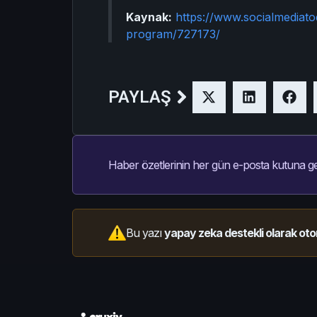
Kaynak:
https://www.socialmediat
program/727173/
PAYLAŞ
Haber özetlerinin her gün e-posta kutuna ge
Bu yazı
yapay zeka destekli olarak oto