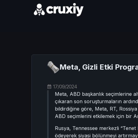
Meta, Gizli Etki Prog
17/09/2024
Meta, ABD başkanlık seçimlerine alt
çıkaran son soruşturmaların ardında
bildirdiğine göre, Meta, RT, Rossiy
ABD seçimlerini etkilemek için bir A
Rusya, Tennessee merkezli “Tenet M
ödeyerek siyasi bölünmeyi artırmayı