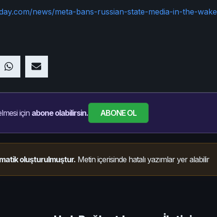
oday.com/news/meta-bans-russian-state-media-in-the-wake
ABONE OL
lmesi için
abone olabilirsin.
matik oluşturulmuştur.
Metin içerisinde hatalı yazımlar yer alabilir