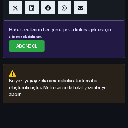
Haber özetlerinin her gün e-posta kutuna gelmesi için
abone olabilirsin.
ABONE OL
Bu yazı
yapay zeka destekli olarak otomatik
oluşturulmuştur.
Metin içerisinde hatalı yazımlar yer
alabilir