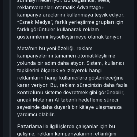
sunmayı hedefliyor. Bu bağlamda, Meta,
reklamverenleri otomatik Advantage+
kampanya araçlarını kullanmaya teşvik ediyor.
“Esnek Medya”, farklı yerleştirme grupları için
farklı görüntüler kullanarak reklam
gösterimlerini kişiselleştirmeye olanak tanıyor.
Meta’nın bu yeni özelliği, reklam
kampanyalarını tamamen otomatikleştirme
yolunda bir adım daha atıyor. Sistem, kullanıcı
tepkilerini ölçerek ve izleyerek hangi
reklamların hangi kullanıcılara gösterileceğine
karar veriyor. Bu, reklam sürecinizin daha fazla
kontrolünü sisteme devretmek gibi görünebilir,
ancak Meta’nın AI tabanlı hedefleme süreci
sayesinde daha duyarlı bir kitleye ulaşmanıza
yardımcı olabilir.
Pazarlama ile ilgili işlerde çalışanlar için bu
gelişme, reklam kampanyalarının etkinliğini