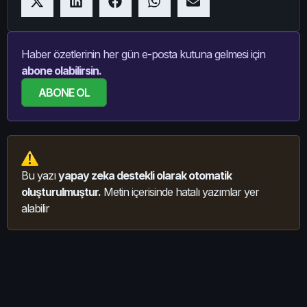
Haber özetlerinin her gün e-posta kutuna gelmesi için
abone olabilirsin.
ABONE OL
Bu yazı
yapay zeka destekli olarak otomatik
oluşturulmuştur.
Metin içerisinde hatalı yazımlar yer
alabilir