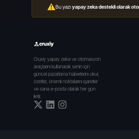
Bu yazı
yapay zeka destekli olarak oto
Cruxiy yapay zeka ve otomasyon
araçlarını kullanarak senin için
güncel pazarlama haberlerini okur,
özetler, önemli noktalarını işaretler
ve sana e-posta olarak her gün
iletir.