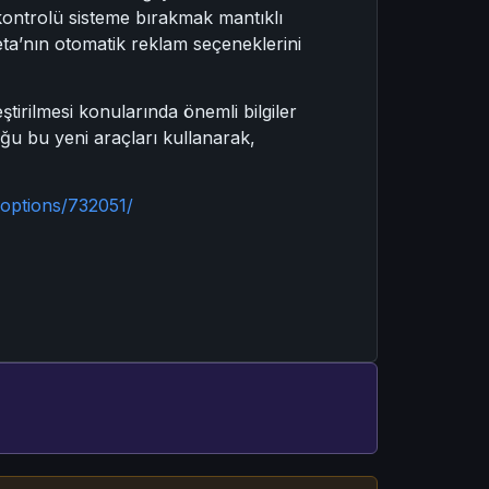
 kontrolü sisteme bırakmak mantıklı
 Meta’nın otomatik reklam seçeneklerini
irilmesi konularında önemli bilgiler
ğu bu yeni araçları kullanarak,
-options/732051/