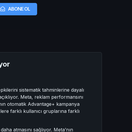
ABONE OL
yor
kilerini sistematik tahminlerine dayalı
açıklıyor. Meta, reklam performansını
a’nın otomatik Advantage+ kampanya
ere farklı kullanıcı gruplarına farklı
daha atmasını sağlıyor. Meta’nın