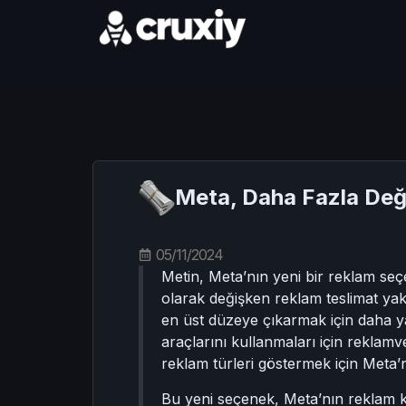
Meta, Daha Fazla Değ
05/11/2024
Metin, Meta’nın yeni bir reklam seçe
olarak değişken reklam teslimat ya
en üst düzeye çıkarmak için daha 
araçlarını kullanmaları için reklamve
reklam türleri göstermek için Meta’
Bu yeni seçenek, Meta’nın reklam k