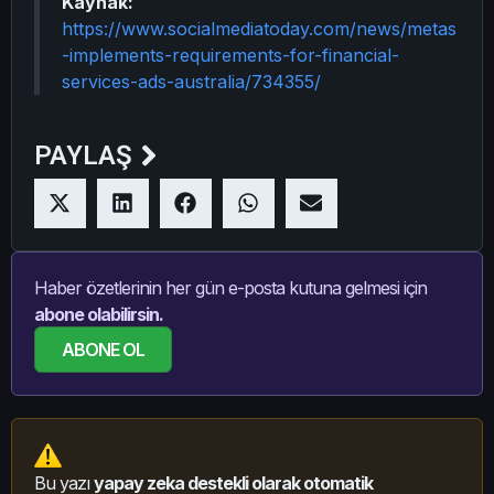
Kaynak:
https://www.socialmediatoday.com/news/metas
-implements-requirements-for-financial-
services-ads-australia/734355/
PAYLAŞ
Haber özetlerinin her gün e-posta kutuna gelmesi için
abone olabilirsin.
ABONE OL
Bu yazı
yapay zeka destekli olarak otomatik