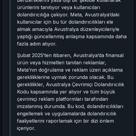
benzerliklerini yasa dışı bir şekilde kullanarak
ürünlerini tanıtıyor veya kullanıcıları
dolandırıcılığa çekiyor. Meta, Avustralya’daki
kullanıcılar için bu tür dolandırıcılıkları ele
almak amacıyla Avustralya düzenleyicileriyle
yaptığı güncellenmiş anlaşma kapsamında daha
fazla adım atıyor.
Şubat 2025’ten itibaren, Avustralya’da finansal
ürün veya hizmetleri tanıtan reklamlar,
Meta’nın doğrulama ve reklam üzeri açıklama
gerekliliklerine uymak zorunda olacak. Bu
gereklilikler, Avustralya Çevrimiçi Dolandırıcılık
Kodu kapsamında yer alıyor ve tüm büyük
çevrimiçi reklam platformları tarafından
imzalanmış durumda. Bu kod, dolandırıcılıkları
engellemek ve uygulamalarda dolandırıcılık
faaliyetlerini raporlamak için bir dizi önlem
içeriyor.