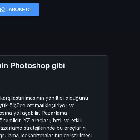
ABONE OL
in Photoshop gibi
rşılaştırılmasının yanıltıcı olduğunu
ük ölçüde otomatikleştiriyor ve
sına yol açabilir. Pazarlama
mlidir. YZ araçları, hızlı ve etkili
pazarlama stratejilerinde bu araçların
oğrulama mekanizmalarının geliştirilmesi