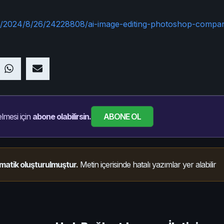
m/2024/8/26/24228808/ai-image-editing-photoshop-compa
ABONE OL
lmesi için
abone olabilirsin.
matik oluşturulmuştur.
Metin içerisinde hatalı yazımlar yer alabilir