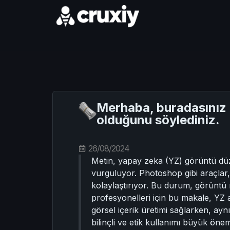
Merhaba, buradasınız
olduğunu söylediniz.
26/08/2024
Metin, yapay zeka (YZ) görüntü düze
vurguluyor. Photoshop gibi araçlar
kolaylaştırıyor. Bu durum, görüntü
profesyonelleri için bu makale, YZ ar
görsel içerik üretimi sağlarken, ayn
bilinçli ve etik kullanımı büyük öne