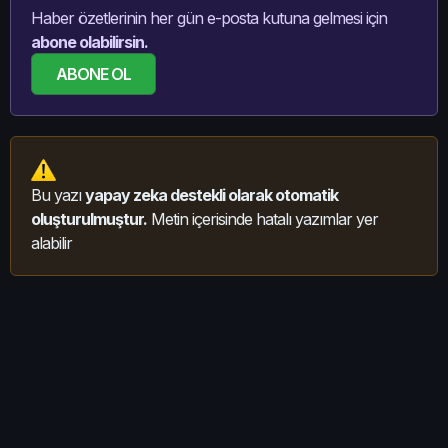
Haber özetlerinin her gün e-posta kutuna gelmesi için
abone olabilirsin.
ABONE OL
Bu yazı
yapay zeka destekli olarak otomatik
oluşturulmuştur.
Metin içerisinde hatalı yazımlar yer
alabilir