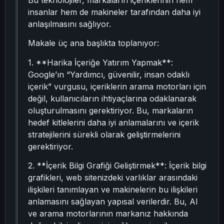
Bu teknolojiler, markaların içeriklerinin hem
insanlar hem de makineler tarafından daha iyi
anlaşılmasını sağlıyor.
Makale üç ana başlıkta toplanıyor:
1. **Harika İçeriğe Yatırım Yapmak**:
Google’ın “Yardımcı, güvenilir, insan odaklı
içerik” vurgusu, içeriklerin arama motorları için
değil, kullanıcıların ihtiyaçlarına odaklanarak
oluşturulmasını gerektiriyor. Bu, markaların
hedef kitlelerini daha iyi anlamalarını ve içerik
stratejilerini sürekli olarak geliştirmelerini
gerektiriyor.
2. **İçerik Bilgi Grafiği Geliştirmek**: İçerik bilgi
grafikleri, web sitenizdeki varlıklar arasındaki
ilişkileri tanımlayan ve makinelerin bu ilişkileri
anlamasını sağlayan yapısal verilerdir. Bu, AI
ve arama motorlarının markanız hakkında