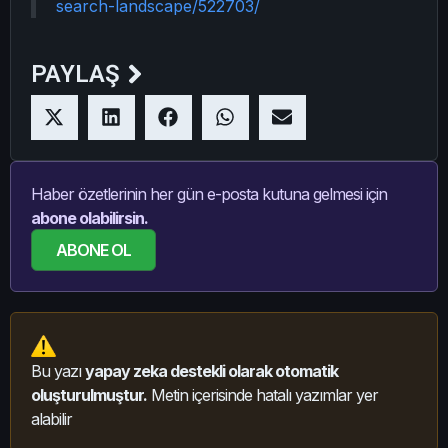
search-landscape/522703/
PAYLAŞ
Haber özetlerinin her gün e-posta kutuna gelmesi için
abone olabilirsin.
ABONE OL
Bu yazı
yapay zeka destekli olarak otomatik
oluşturulmuştur.
Metin içerisinde hatalı yazımlar yer
alabilir