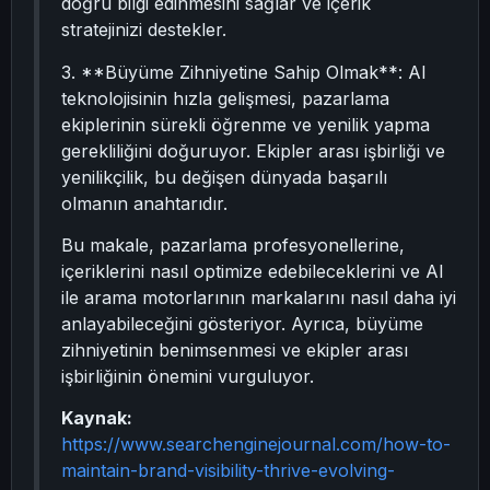
doğru bilgi edinmesini sağlar ve içerik
stratejinizi destekler.
3. **Büyüme Zihniyetine Sahip Olmak**: AI
teknolojisinin hızla gelişmesi, pazarlama
ekiplerinin sürekli öğrenme ve yenilik yapma
gerekliliğini doğuruyor. Ekipler arası işbirliği ve
yenilikçilik, bu değişen dünyada başarılı
olmanın anahtarıdır.
Bu makale, pazarlama profesyonellerine,
içeriklerini nasıl optimize edebileceklerini ve AI
ile arama motorlarının markalarını nasıl daha iyi
anlayabileceğini gösteriyor. Ayrıca, büyüme
zihniyetinin benimsenmesi ve ekipler arası
işbirliğinin önemini vurguluyor.
Kaynak:
https://www.searchenginejournal.com/how-to-
maintain-brand-visibility-thrive-evolving-