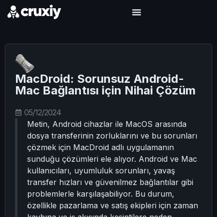
MacDroid: Sorunsuz Android-
Mac Bağlantısı için Nihai Çözüm
05/12/2024
Metin, Android cihazlar ile MacOS arasında
dosya transferinin zorluklarını ve bu sorunları
çözmek için MacDroid adlı uygulamanın
sunduğu çözümleri ele alıyor. Android ve Mac
kullanıcıları, uyumluluk sorunları, yavaş
transfer hızları ve güvenilmez bağlantılar gibi
problemlerle karşılaşabiliyor. Bu durum,
özellikle pazarlama ve satış ekipleri için zaman