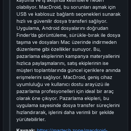
kaybına ve iş akışında kesintilere neden
olabiliyor. MacDroid, bu sorunları aşmak için
USB ve kablosuz bağlantı seçenekleri sunarak
hızlı ve güvenilir dosya transferi sağlıyor.
Uygulama, Android dosyalarını doğrudan
Finder’da görüntüleme, sürükle-bırak ile dosya
taşıma ve dosyaları Mac üzerinde indirmeden
düzenleme gibi özellikler sunuyor. Bu,
pazarlama ekiplerinin kampanya materyallerini
hızlıca paylaşmalarını, satış ekiplerinin ise
müşteri toplantılarında güncel içeriklere anında
erişmelerini sağlıyor. MacDroid, geniş cihaz
uyumluluğu ve kullanıcı dostu arayüzü ile
pazarlama profesyonelleri için ideal bir araç
olarak öne çıkıyor. Pazarlama ekipleri, bu
uygulama sayesinde dosya transfer süreçlerini
hızlandırarak, işlerini daha verimli bir şekilde
yürütebilirler.
Kaynak:
https://martech.zone/macdroid-