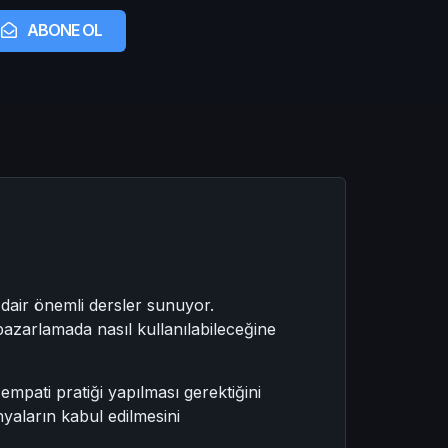
ABONE OL
e dair önemli dersler sunuyor.
pazarlamada nasıl kullanılabileceğine
 empati pratiği yapılması gerektiğini
yaların kabul edilmesini