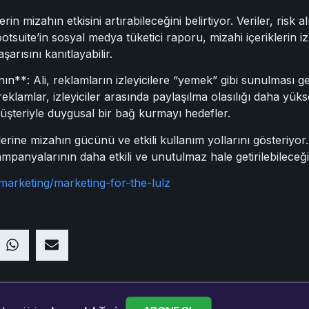
lerin mizahın etkisini artırabileceğini belirtiyor. Veriler, ris
ootsuite’in sosyal medya tüketici raporu, mizahi içeriklerin iz
rısını kanıtlayabilir.
ın**: Ali, reklamların izleyicilere “yemek” gibi sunulması g
klamlar, izleyiciler arasında paylaşılma olasılığı daha yüks
üşteriyle duygusal bir bağ kurmayı hedefler.
ine mizahın gücünü ve etkili kullanım yollarını gösteriyor. 
anyalarının daha etkili ve unutulmaz hale getirilebileceği
marketing/marketing-for-the-lulz