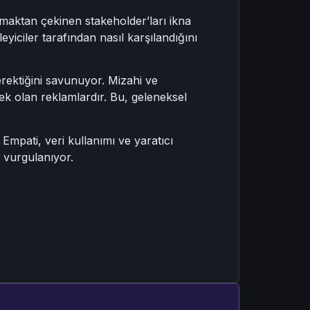
k almaktan çekinen stakeholder’ları ikna
leyiciler tarafından nasıl karşılandığını
erektiğini savunuyor. Mizahi ve
ek olan reklamlardır. Bu, geleneksel
Empati, veri kullanımı ve yaratıcı
 vurgulanıyor.