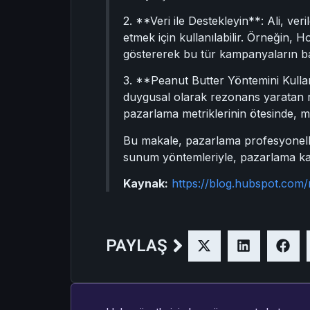
2. **Veri ile Destekleyin**: Ali, veri
etmek için kullanılabilir. Örneğin, H
göstererek bu tür kampanyaların başa
3. **Peanut Butter Yöntemini Kullan
duygusal olarak rezonans yaratan re
pazarlama metriklerinin ötesinde, m
Bu makale, pazarlama profesyoneller
sunum yöntemleriyle, pazarlama kamp
Kaynak:
https://blog.hubspot.com/
PAYLAŞ