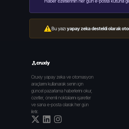
Haber özetlerinin her gün e-posta kutuna ge
Bu yazı
yapay zeka destekli olarak oto
Cruxiy yapay zeka ve otomasyon
araçlarını kullanarak senin için
güncel pazarlama haberlerini okur,
özetler, önemli noktalarını işaretler
ve sana e-posta olarak her gün
iletir.