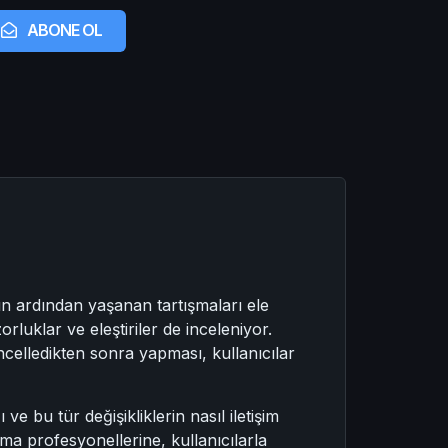
ABONE OL
ın ardından yaşanan tartışmaları ele
uklar ve eleştiriler de inceleniyor.
ncelledikten sonra yapması, kullanıcılar
e bu tür değişikliklerin nasıl iletişim
ma profesyonellerine, kullanıcılarla