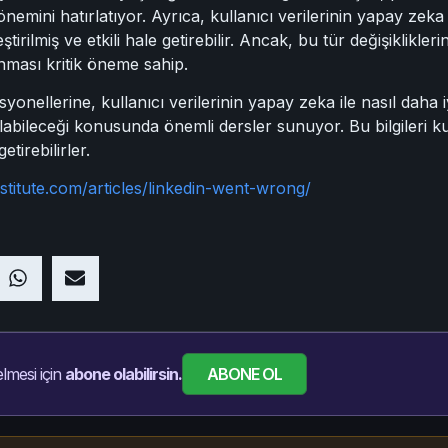
 önemini hatırlatıyor. Ayrıca, kullanıcı verilerinin yapay zeka
ştirilmiş ve etkili hale getirebilir. Ancak, bu tür değişiklikler
ınması kritik öneme sahip.
nellerine, kullanıcı verilerinin yapay zeka ile nasıl daha i
kurulabileceği konusunda önemli dersler sunuyor. Bu bilgileri k
etirebilirler.
stitute.com/articles/linkedin-went-wrong/
ABONE OL
lmesi için
abone olabilirsin.