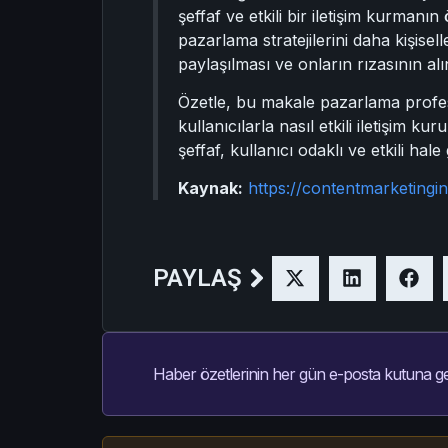
şeffaf ve etkili bir iletişim kurmanın
pazarlama stratejilerini daha kişiselle
paylaşılması ve onların rızasının al
Özetle, bu makale pazarlama profesyo
kullanıcılarla nasıl etkili iletişim 
şeffaf, kullanıcı odaklı ve etkili hale g
Kaynak:
https://contentmarketingin
PAYLAŞ
Haber özetlerinin her gün e-posta kutuna ge