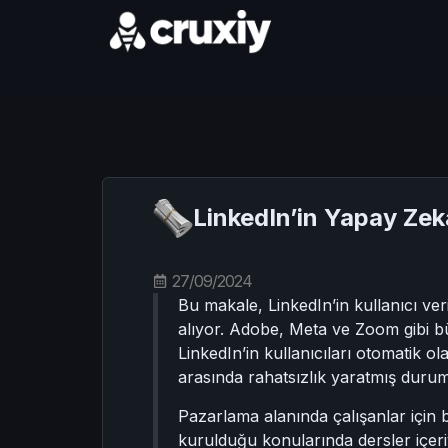
LinkedIn’in Yapay Zeka
27/09/2024
Bu makale, LinkedIn’in kullanıcı ver
alıyor. Adobe, Meta ve Zoom gibi bü
LinkedIn’in kullanıcıları otomatik 
arasında rahatsızlık yaratmış duru
Pazarlama alanında çalışanlar için bu
kurulduğu konularında dersler içeri