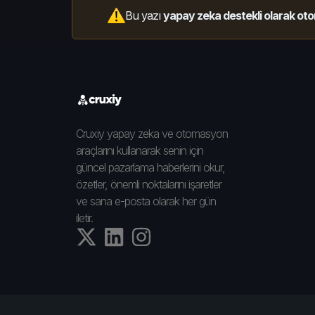
Bu yazı
yapay zeka destekli olarak oto
Cruxiy yapay zeka ve otomasyon
araçlarını kullanarak senin için
güncel pazarlama haberlerini okur,
özetler, önemli noktalarını işaretler
ve sana e-posta olarak her gün
iletir.