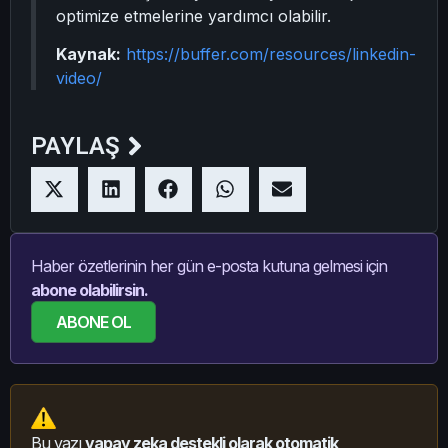
optimize etmelerine yardımcı olabilir.
Kaynak:
https://buffer.com/resources/linkedin-
video/
PAYLAŞ
Haber özetlerinin her gün e-posta kutuna gelmesi için
abone olabilirsin.
ABONE OL
Bu yazı
yapay zeka destekli olarak otomatik