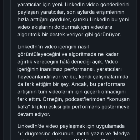
yaratıcılar için yeni. LinkedIn video gönderilerini
paylaşan yaratıcılar, son aylarda erişimlerinin
hızla arttığını gördüler, çünkü LinkedIn bu yeni
video akışlarını doldurmak için videolara
algoritmik bir destek veriyor gibi görünüyor.
LinkedIn’in video içeriğini nasıl
görüntüleyeceğini ve algoritmada ne kadar
ağırlık vereceğini hâlâ denediği açık. Video
içeriğinin inanılmaz performansı, yaratıcıları
heyecanlandırıyor ve bu, kendi çalışmalarımda
da fark ettiğim bir şey. Ancak, bu performans
artışının tüm videolarım için geçerli olmadığını
fark ettim. Örneğin, podcast’lerimden “konuşan
kafa” klipleri eskisi gibi performans göstermeye
devam ediyor.
LinkedIn’de video paylaşmak için uygulamada
‘+’ düğmesine dokunun, metni yazın ve ‘Medya