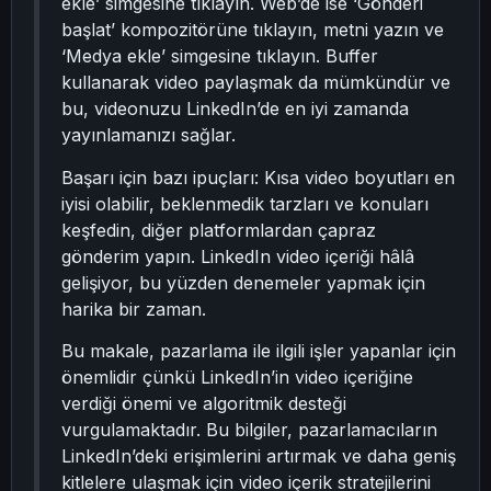
ekle’ simgesine tıklayın. Web’de ise ‘Gönderi
başlat’ kompozitörüne tıklayın, metni yazın ve
‘Medya ekle’ simgesine tıklayın. Buffer
kullanarak video paylaşmak da mümkündür ve
bu, videonuzu LinkedIn’de en iyi zamanda
yayınlamanızı sağlar.
Başarı için bazı ipuçları: Kısa video boyutları en
iyisi olabilir, beklenmedik tarzları ve konuları
keşfedin, diğer platformlardan çapraz
gönderim yapın. LinkedIn video içeriği hâlâ
gelişiyor, bu yüzden denemeler yapmak için
harika bir zaman.
Bu makale, pazarlama ile ilgili işler yapanlar için
önemlidir çünkü LinkedIn’in video içeriğine
verdiği önemi ve algoritmik desteği
vurgulamaktadır. Bu bilgiler, pazarlamacıların
LinkedIn’deki erişimlerini artırmak ve daha geniş
kitlelere ulaşmak için video içerik stratejilerini