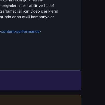
rişimlerini artırabilir ve hedef
azarlamacılar için video içeriklerin
larında daha etkili kampanyalar
o-content-performance-