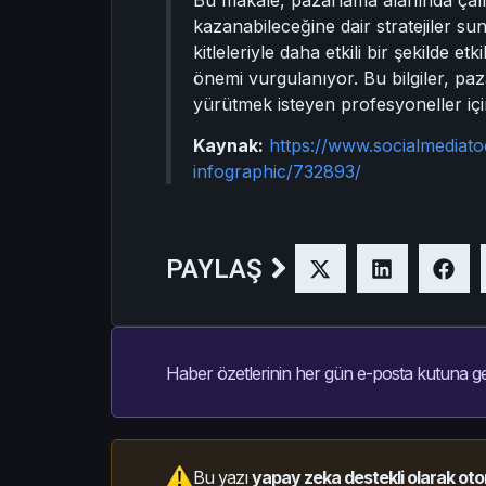
kazanabileceğine dair stratejiler sun
kitleleriyle daha etkili bir şekilde e
önemi vurgulanıyor. Bu bilgiler, pa
yürütmek isteyen profesyoneller için 
Kaynak:
https://www.socialmediat
infographic/732893/
PAYLAŞ
Haber özetlerinin her gün e-posta kutuna ge
Bu yazı
yapay zeka destekli olarak oto