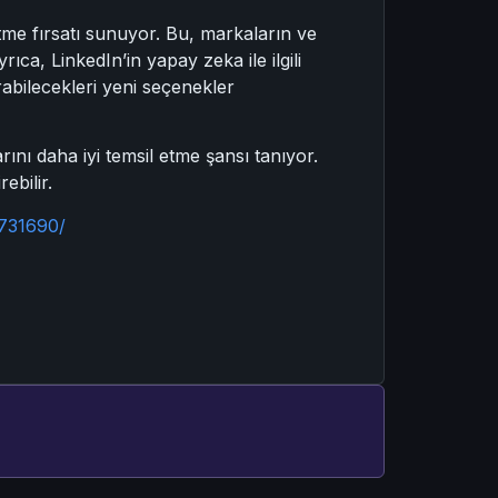
tme fırsatı sunuyor. Bu, markaların ve
rıca, LinkedIn’in yapay zeka ile ilgili
rabilecekleri yeni seçenekler
ını daha iyi temsil etme şansı tanıyor.
ebilir.
/731690/