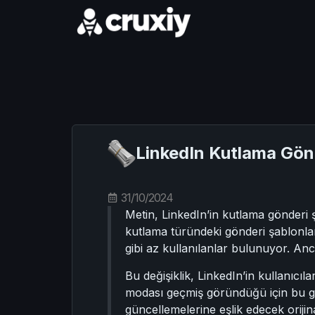
LinkedIn Kutlama Gönd
31/10/2024
Metin, LinkedIn’in kutlama gönderi 
kutlama türündeki gönderi şablonlar
gibi az kullanılanlar bulunuyor. Anc
Bu değişiklik, LinkedIn’in kullanıcıla
modası geçmiş göründüğü için bu gün
güncellemelerine eşlik edecek orijin