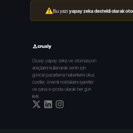
Bu yazı
yapay zeka destekli olarak oto
Cruxiy yapay zeka ve otomasyon
araçlarını kullanarak senin için
güncel pazarlama haberlerini okur,
özetler, önemli noktalarını işaretler
ve sana e-posta olarak her gün
iletir.