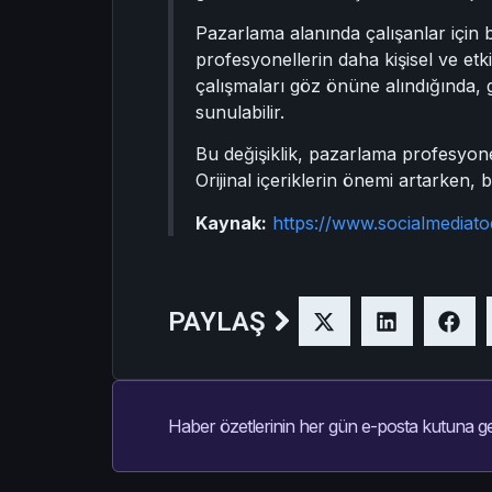
Pazarlama alanında çalışanlar için 
profesyonellerin daha kişisel ve etkil
çalışmaları göz önüne alındığında, g
sunulabilir.
Bu değişiklik, pazarlama profesyonel
Orijinal içeriklerin önemi artarken, b
Kaynak:
https://www.socialmediato
PAYLAŞ
Haber özetlerinin her gün e-posta kutuna ge