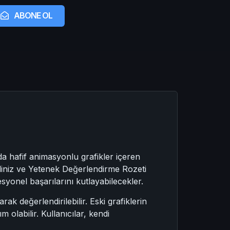
ABONE OL
da hafif animasyonlu grafikler içeren
ldiniz ve Yetenek Değerlendirme Rozeti
esyonel başarılarını kutlayabilecekler.
rak değerlendirilebilir. Eski grafiklerin
labilir. Kullanıcılar, kendi