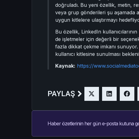
doğruladı. Bu yeni özellik, metin, res
veya grup gönderileri şu aşamada ar
uygun kitlelere ulaştırmayı hedefliyo
Bu özellik, LinkedIn kullanıcılarını
de işletmeler için değerli bir seçene
fazla dikkat çekme imkanı sunuyor. 
kullanıcı kitlesine sunulması bekleni
Kaynak:
https://www.socialmediat
PAYLAŞ
Haber özetlerinin her gün e-posta kutuna ge