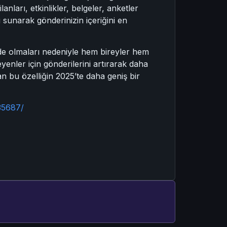
anları, etkinlikler, belgeler, anketler
 sunarak gönderinizin içeriğini en
inde olmaları nedeniyle hem bireyler hem
eyenler için gönderilerini artırarak daha
n bu özelliğin 2025’te daha geniş bir
35687/