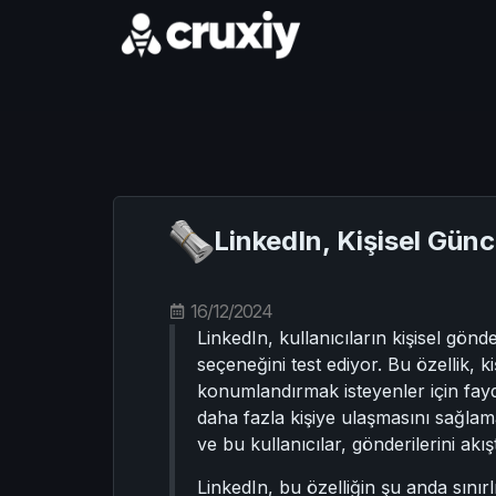
LinkedIn, Kişisel Günc
16/12/2024
LinkedIn, kullanıcıların kişisel gönd
seçeneğini test ediyor. Bu özellik, k
konumlandırmak isteyenler için fayda
daha fazla kişiye ulaşmasını sağlamak
ve bu kullanıcılar, gönderilerini ak
LinkedIn, bu özelliğin şu anda sınırl