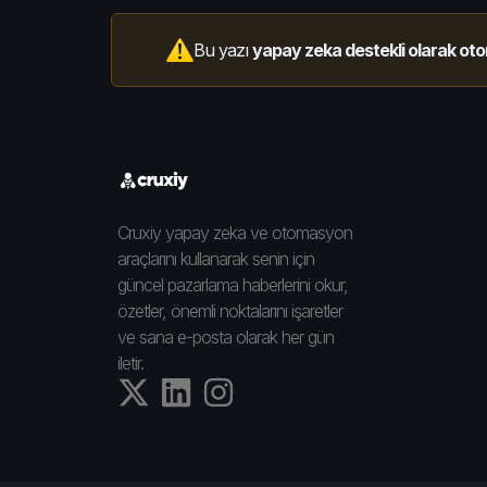
Bu yazı
yapay zeka destekli olarak oto
Cruxiy yapay zeka ve otomasyon
araçlarını kullanarak senin için
güncel pazarlama haberlerini okur,
özetler, önemli noktalarını işaretler
ve sana e-posta olarak her gün
iletir.