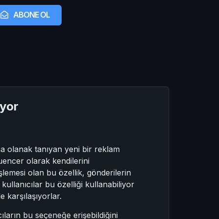
ABONE OL
iyor
ına olanak tanıyan yeni bir reklam
luencer olarak kendilerini
şlemesi olan bu özellik, gönderilerin
ullanıcılar bu özelliği kullanabiliyor
e karşılaşıyorlar.
cıların bu seçeneğe erişebildiğini