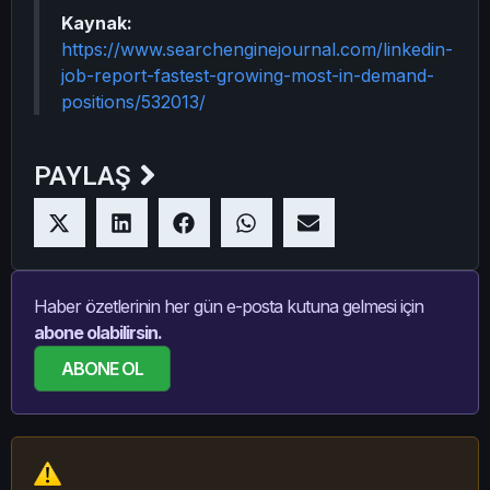
Kaynak:
https://www.searchenginejournal.com/linkedin-
job-report-fastest-growing-most-in-demand-
positions/532013/
PAYLAŞ
Haber özetlerinin her gün e-posta kutuna gelmesi için
abone olabilirsin.
ABONE OL