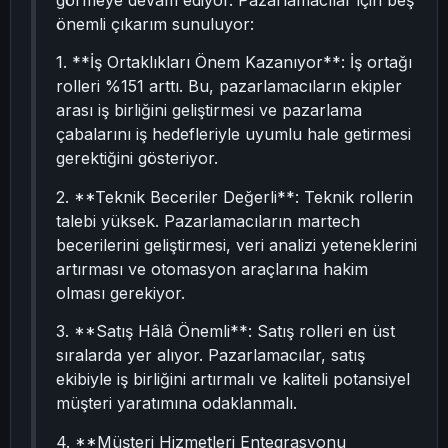
görmeye devam ediyor. Pazarlamacılar için beş
önemli çıkarım sunuluyor:
1. **İş Ortaklıkları Önem Kazanıyor**: İş ortağı
rolleri %151 arttı. Bu, pazarlamacıların ekipler
arası iş birliğini geliştirmesi ve pazarlama
çabalarını iş hedefleriyle uyumlu hale getirmesi
gerektiğini gösteriyor.
2. **Teknik Beceriler Değerli**: Teknik rollerin
talebi yüksek. Pazarlamacıların martech
becerilerini geliştirmesi, veri analizi yeteneklerini
artırması ve otomasyon araçlarına hakim
olması gerekiyor.
3. **Satış Hâlâ Önemli**: Satış rolleri en üst
sıralarda yer alıyor. Pazarlamacılar, satış
ekibiyle iş birliğini artırmalı ve kaliteli potansiyel
müşteri yaratımına odaklanmalı.
4. **Müşteri Hizmetleri Entegrasyonu