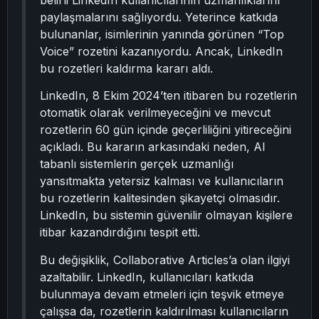
belirli LinkedIn kullanıcılarının uzmanlıklarını
paylaşmalarını sağlıyordu. Yeterince katkıda
bulunanlar, isimlerinin yanında görünen “Top
Voice” rozetini kazanıyordu. Ancak, LinkedIn
bu rozetleri kaldırma kararı aldı.
LinkedIn, 8 Ekim 2024’ten itibaren bu rozetlerin
otomatik olarak verilmeyeceğini ve mevcut
rozetlerin 60 gün içinde geçerliliğini yitireceğini
açıkladı. Bu kararın arkasındaki neden, AI
tabanlı sistemlerin gerçek uzmanlığı
yansıtmakta yetersiz kalması ve kullanıcıların
bu rozetlerin kalitesinden şikayetçi olmasıdır.
LinkedIn, bu sistemin güvenilir olmayan kişilere
itibar kazandırdığını tespit etti.
Bu değişiklik, Collaborative Articles’a olan ilgiyi
azaltabilir. LinkedIn, kullanıcıları katkıda
bulunmaya devam etmeleri için teşvik etmeye
çalışsa da, rozetlerin kaldırılması kullanıcıların