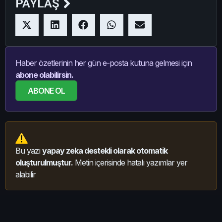
PAYLAŞ
Haber özetlerinin her gün e-posta kutuna gelmesi için
abone olabilirsin.
ABONE OL
Bu yazı
yapay zeka destekli olarak otomatik
oluşturulmuştur.
Metin içerisinde hatalı yazımlar yer
alabilir