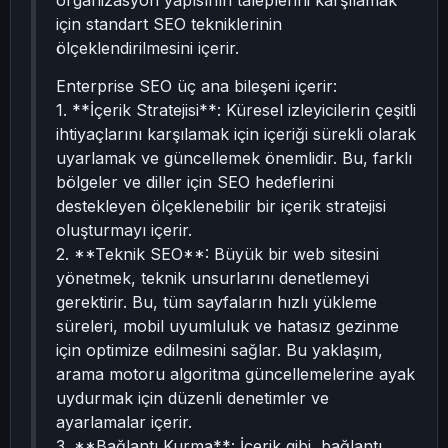
organizasyon yapısının taleplerini karşılamak
için standart SEO tekniklerinin
ölçeklendirilmesini içerir.
Enterprise SEO üç ana bileşeni içerir:
1. **İçerik Stratejisi**: Küresel izleyicilerin çeşitli
ihtiyaçlarını karşılamak için içeriği sürekli olarak
uyarlamak ve güncellemek önemlidir. Bu, farklı
bölgeler ve diller için SEO hedeflerini
destekleyen ölçeklenebilir bir içerik stratejisi
oluşturmayı içerir.
2. **Teknik SEO**: Büyük bir web sitesini
yönetmek, teknik unsurlarını denetlemeyi
gerektirir. Bu, tüm sayfaların hızlı yükleme
süreleri, mobil uyumluluk ve hatasız gezinme
için optimize edilmesini sağlar. Bu yaklaşım,
arama motoru algoritma güncellemelerine ayak
uydurmak için düzenli denetimler ve
ayarlamalar içerir.
3. **Bağlantı Kurma**: İçerik gibi, bağlantı