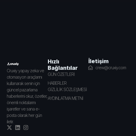
İletişim
Hızlı
Bağlantılar
crew@cruxiy.com
Cruxiy yapay zeka ve
GÜN ÖZETLERİ
otomasyon araçlarını
HABERLER
kullanarak senin için
GİZLİLİK SÖZLEŞMESİ
güncel pazarlama
haberlerini okur, özetler,
AYDINLATMA METNİ
önemli noktalarını
işaretler ve sana e-
posta olarak her gün
iletir.