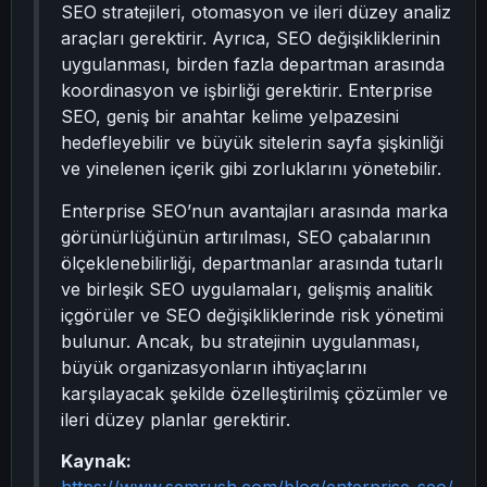
SEO stratejileri, otomasyon ve ileri düzey analiz
araçları gerektirir. Ayrıca, SEO değişikliklerinin
uygulanması, birden fazla departman arasında
koordinasyon ve işbirliği gerektirir. Enterprise
SEO, geniş bir anahtar kelime yelpazesini
hedefleyebilir ve büyük sitelerin sayfa şişkinliği
ve yinelenen içerik gibi zorluklarını yönetebilir.
Enterprise SEO’nun avantajları arasında marka
görünürlüğünün artırılması, SEO çabalarının
ölçeklenebilirliği, departmanlar arasında tutarlı
ve birleşik SEO uygulamaları, gelişmiş analitik
içgörüler ve SEO değişikliklerinde risk yönetimi
bulunur. Ancak, bu stratejinin uygulanması,
büyük organizasyonların ihtiyaçlarını
karşılayacak şekilde özelleştirilmiş çözümler ve
ileri düzey planlar gerektirir.
Kaynak:
https://www.semrush.com/blog/enterprise-seo/