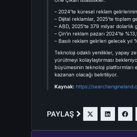
– 2024’te küresel reklam gelirleri
– Dijital reklamlar, 2025’te toplam ge
– ABD, 2025’te 379 milyar dolarlık
– Çin’in reklam pazarı 2024’te %13
– Basılı reklam gelirleri gelecek y
Teknoloji odaklı yenilikler, yapay 
yürütmeyi kolaylaştırması bekleniyor
büyümesinin teknoloji platformları e
kazanan olacağı belirtiliyor.
Kaynak:
https://searchengineland.
PAYLAŞ