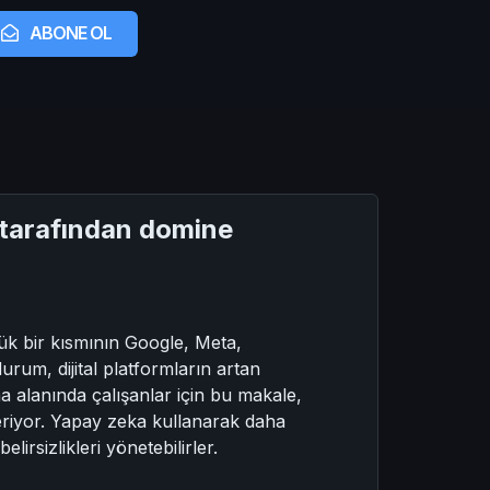
ABONE OL
a tarafından domine
yük bir kısmının Google, Meta,
urum, dijital platformların artan
a alanında çalışanlar için bu makale,
österiyor. Yapay zeka kullanarak daha
irsizlikleri yönetebilirler.