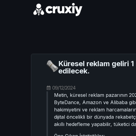
Küresel reklam geliri 
edilecek.
09/12/2024
Metin, küresel reklam pazarının 2024
ByteDance, Amazon ve Alibaba gibi di
hakimiyetini ve reklam harcamaların
dijital öncelikli bir dünyada rekabet
akıllı hedefleme yapabilir, tüketici 
Öne Çıkan İstatistikler: