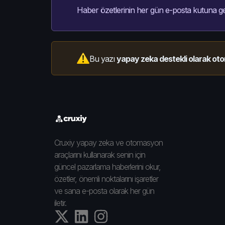
Haber özetlerinin her gün e-posta kutuna ge
Bu yazı
yapay zeka destekli olarak oto
Cruxiy yapay zeka ve otomasyon
araçlarını kullanarak senin için
güncel pazarlama haberlerini okur,
özetler, önemli noktalarını işaretler
ve sana e-posta olarak her gün
iletir.