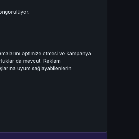
 öngörülüyor.
rcamalarını optimize etmesi ve kampanya
zorluklar da mevcut. Reklam
ışlarına uyum sağlayabilenlerin