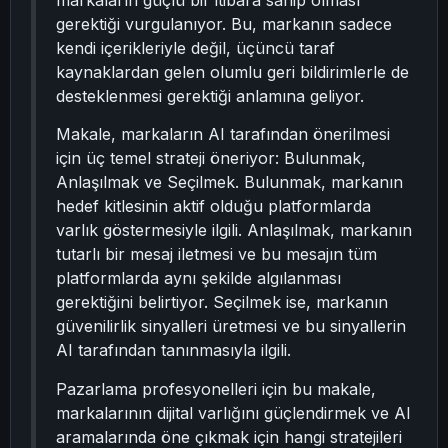
markaların güçlü bir itibara sahip olması
gerektiği vurgulanıyor. Bu, markanın sadece
kendi içerikleriyle değil, üçüncü taraf
kaynaklardan gelen olumlu geri bildirimlerle de
desteklenmesi gerektiği anlamına geliyor.
Makale, markaların AI tarafından önerilmesi
için üç temel strateji öneriyor: Bulunmak,
Anlaşılmak ve Seçilmek. Bulunmak, markanın
hedef kitlesinin aktif olduğu platformlarda
varlık göstermesiyle ilgili. Anlaşılmak, markanın
tutarlı bir mesaj iletmesi ve bu mesajın tüm
platformlarda aynı şekilde algılanması
gerektiğini belirtiyor. Seçilmek ise, markanın
güvenilirlik sinyalleri üretmesi ve bu sinyallerin
AI tarafından tanınmasıyla ilgili.
Pazarlama profesyonelleri için bu makale,
markalarının dijital varlığını güçlendirmek ve AI
aramalarında öne çıkmak için hangi stratejileri