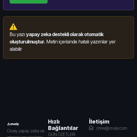
Bu yazı
yapay zeka destekli olarak otomatik
oluşturulmuştur.
Metin içerisinde hatalı yazımlar yer
alabilir
İletişim
Hızlı
Bağlantılar
crew@cruxiy.com
Cruxiy yapay zeka ve
GÜN ÖZETLERİ