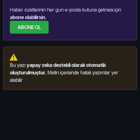
Haber özetlerinin her gün e-posta kutuna gelmesi için
abone olabilirsin.
ABONE OL
Bu yazı
yapay zeka destekli olarak otomatik
oluşturulmuştur.
Metin içerisinde hatalı yazımlar yer
alabilir