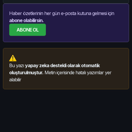
Haber özetlerinin her gün e-posta kutuna gelmesi için
abone olabilirsin.
ABONE OL
Bu yazı
yapay zeka destekli olarak otomatik
oluşturulmuştur.
Metin içerisinde hatalı yazımlar yer
alabilir