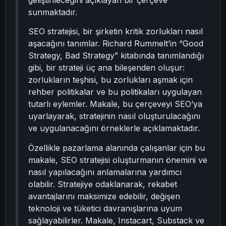
geliştirileceğini açıklayan bir çerçeve
sunmaktadır.
SEO stratejisi, bir şirketin kritik zorlukları nasıl
aşacağını tanımlar. Richard Rummelt’in “Good
Strategy, Bad Strategy” kitabında tanımlandığı
gibi, bir strateji üç ana bileşenden oluşur:
zorlukların teşhisi, bu zorlukları aşmak için
rehber politikalar ve bu politikaları uygulayan
tutarlı eylemler. Makale, bu çerçeveyi SEO’ya
uyarlayarak, stratejinin nasıl oluşturulacağını
ve uygulanacağını örneklerle açıklamaktadır.
Özellikle pazarlama alanında çalışanlar için bu
makale, SEO stratejisi oluşturmanın önemini ve
nasıl yapılacağını anlamalarına yardımcı
olabilir. Stratejiye odaklanarak, rekabet
avantajlarını maksimize edebilir, değişen
teknoloji ve tüketici davranışlarına uyum
sağlayabilirler. Makale, Instacart, Substack ve