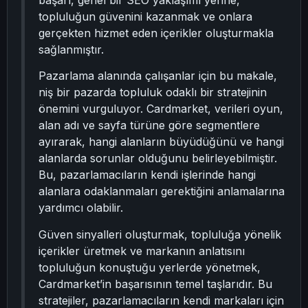
başarı, genel bir SEO yaklaşımı yerine,
topluluğun güvenini kazanmak ve onlara
gerçekten hizmet eden içerikler oluşturmakla
sağlanmıştır.
Pazarlama alanında çalışanlar için bu makale,
niş bir pazarda topluluk odaklı bir stratejinin
önemini vurguluyor. Cardmarket, verileri oyun,
alan adı ve sayfa türüne göre segmentlere
ayırarak, hangi alanların büyüdüğünü ve hangi
alanlarda sorunlar olduğunu belirleyebilmiştir.
Bu, pazarlamacıların kendi işlerinde hangi
alanlara odaklanmaları gerektiğini anlamalarına
yardımcı olabilir.
Güven sinyalleri oluşturmak, topluluğa yönelik
içerikler üretmek ve markanın anlatısını
topluluğun konuştuğu yerlerde yönetmek,
Cardmarket’in başarısının temel taşlarıdır. Bu
stratejiler, pazarlamacıların kendi markaları için