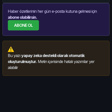
Haber özetlerinin her gün e-posta kutuna gelmesi için
abone olabilirsin.
ABONE OL
Bu yazı
yapay zeka destekli olarak otomatik
oluşturulmuştur.
Metin içerisinde hatalı yazımlar yer
alabilir