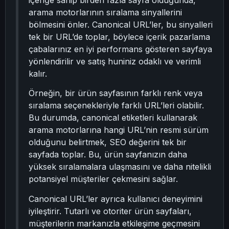
içeriğe sahip birden fazla sayfa olduğunda,
arama motorlarının sıralama sinyallerini
bölmesini önler. Canonical URL’ler, bu sinyalleri
tek bir URL’de toplar, böylece içerik pazarlama
çabalarınız en iyi performans gösteren sayfaya
yönlendirilir ve satış huniniz odaklı ve verimli
kalır.
Örneğin, bir ürün sayfasının farklı renk veya
sıralama seçenekleriyle farklı URL’leri olabilir.
Bu durumda, canonical etiketleri kullanarak
arama motorlarına hangi URL’nin resmi sürüm
olduğunu belirtmek, SEO değerini tek bir
sayfada toplar. Bu, ürün sayfanızın daha
yüksek sıralamalara ulaşmasını ve daha nitelikli
potansiyel müşteriler çekmesini sağlar.
Canonical URL’ler ayrıca kullanıcı deneyimini
iyileştirir. Tutarlı ve otoriter ürün sayfaları,
müşterilerin markanızla etkileşime geçmesini