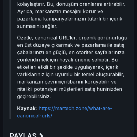
kolaylaştırır. Bu, dönüşüm oranlarını artırabilir.
Ayrıca, markanızın mesajını korur ve
pazarlama kampanyalarınızın tutarlı bir içerik
sunmasını sağlar.
Özetle, canonical URL’ler, organik görünürlüğü
en üst düzeye çıkarmak ve pazarlama ile satış
çabalarınızı en güçlü, en otoriter sayfalarınıza
yönlendirmek için hayati öneme sahiptir. Bu
etiketleri etkili bir şekilde uygulayarak, içerik
varlıklarınız için uyumlu bir temel oluşturabilir,
markanızın çevrimiçi itibarını koruyabilir ve
nitelikli potansiyel müşterileri satış huninizden
geçirebilirsiniz.
Kaynak:
https://martech.zone/what-are-
canonical-urls/
PAYLAŞ