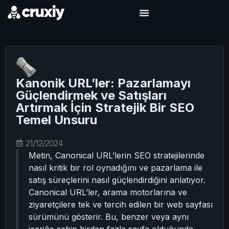
Kanonik URL’ler: Pazarlamayı
Güçlendirmek ve Satışları
Artırmak İçin Stratejik Bir SEO
Temel Unsuru
21/12/2024
Metin, Canonical URL’lerin SEO stratejilerinde
nasıl kritik bir rol oynadığını ve pazarlama ile
satış süreçlerini nasıl güçlendirdiğini anlatıyor.
Canonical URL’ler, arama motorlarına ve
ziyaretçilere tek ve tercih edilen bir web sayfası
sürümünü gösterir. Bu, benzer veya aynı