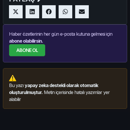
Haber özetlerinin her gün e-posta kutuna gelmesi için
abone olabilirsin.
ABONE OL
Bu yazı
yapay zeka destekli olarak otomatik
oluşturulmuştur.
Metin içerisinde hatalı yazımlar yer
alabilir