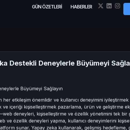
GÜN ÖZETLERİ
HABERLER
a Destekli Deneylerle Büyümeyi Sağla
eneylerle Büyümeyi Sağlayın
 her etkileşim önemlidir ve kullanıcı deneyimini iyileştirmek 
ve içeriği kişiselleştirmek pazarlama, ürün ve geliştirme ekipl
b deneyleri, kişiselleştirme ve özellik yönetimini tek bir g
 ve özellik deneyleri yapma, kullanıcı deneyimlerini kişisel
latform sunar. Yapay zeka kullanarak, gelişmiş hedefleme, g