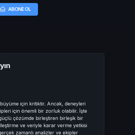
ABONE OL
yın
büyüme için kritiktir. Ancak, deneyleri
eri için önemli bir zorluk olabilir. İşte
üçlü çözümde birleştiren birleşik bir
leştirme ve veriyle karar verme yetkisi
erçek zamanlı analizler ve ekipler