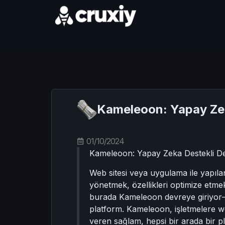
Kameleoon: Yapay Zek
01/10/2024
Kameleoon: Yapay Zeka Destekli D
Web sitesi veya uygulama ile yapılan
yönetmek, özellikleri optimize etmek 
burada Kameleoon devreye giriyor—we
platform. Kameleoon, işletmelere web
veren sağlam, hepsi bir arada bir p