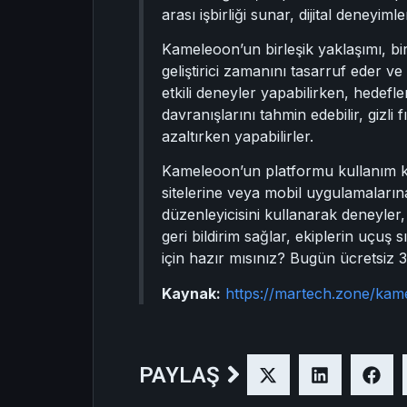
arası işbirliği sunar, dijital deneyi
Kameleoon’un birleşik yaklaşımı, bir
geliştirici zamanını tasarruf eder v
etkili deneyler yapabilirken, hedefle
davranışlarını tahmin edebilir, gizli
azaltırken yapabilirler.
Kameleoon’un platformu kullanım kola
sitelerine veya mobil uygulamaların
düzenleyicisini kullanarak deneyler,
geri bildirim sağlar, ekiplerin uçuş
için hazır mısınız? Bugün ücretsiz
Kaynak:
https://martech.zone/kame
PAYLAŞ