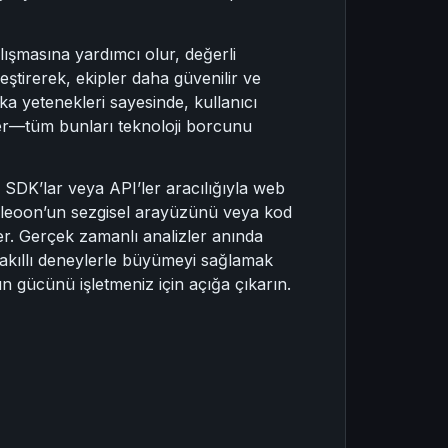
lışmasına yardımcı olur, değerli
eştirerek, ekipler daha güvenilir ve
eka yetenekleri sayesinde, kullanıcı
irler—tüm bunları teknoloji borcunu
u SDK’lar veya API’ler aracılığıyla web
ameleoon’un sezgisel arayüzünü veya kod
ler. Gerçek zamanlı analizler anında
a akıllı deneylerle büyümeyi sağlamak
 gücünü işletmeniz için açığa çıkarın.