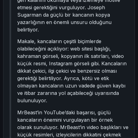
geri kalanını okumaya veya izlemeye motive
etmesi gerektiğini vurguluyor. Joseph
Sugarman da güçlü bir kancanın kopya
yazarlığının en önemli unsuru olduğunu
belirtiyor.
Makale, kancaların çeşitli biçimlerde
olabileceğini açıklıyor: web sitesi başlığı,
kahraman görseli, kopyanın ilk satırları, video
küçük resmi, Instagram görseli gibi. Kancaların
dikkat çekici, ilgi çekici ve benzersiz olması
gerektiği belirtiliyor. Ayrıca, kötü ve etik
olmayan kancaların uzun vadede güven kaybı
ve itibar zararına yol açabileceği uyarısında
bulunuluyor.
MrBeast’in YouTube’daki başarısı, güçlü
kancaların önemini vurgulayan bir örnek
olarak sunuluyor. MrBeast’in video başlıkları ve
küçük resimleri, izleyicilerin dikkatini çekmek