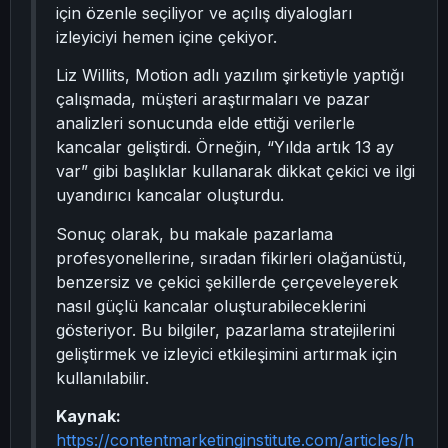
için özenle seçiliyor ve açılış diyalogları
izleyiciyi hemen içine çekiyor.
Liz Willits, Motion adlı yazılım şirketiyle yaptığı
çalışmada, müşteri araştırmaları ve pazar
analizleri sonucunda elde ettiği verilerle
kancalar geliştirdi. Örneğin, “Yılda artık 13 ay
var” gibi başlıklar kullanarak dikkat çekici ve ilgi
uyandırıcı kancalar oluşturdu.
Sonuç olarak, bu makale pazarlama
profesyonellerine, sıradan fikirleri olağanüstü,
benzersiz ve çekici şekillerde çerçeveleyerek
nasıl güçlü kancalar oluşturabileceklerini
gösteriyor. Bu bilgiler, pazarlama stratejilerini
geliştirmek ve izleyici etkileşimini artırmak için
kullanılabilir.
Kaynak:
https://contentmarketinginstitute.com/articles/h