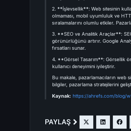
2. **İşlevsellik**: Web sitesinin kul
olmaması, mobil uyumluluk ve HTTP
sıralamalarını olumlu etkiler. Pazarl
3. **SEO ve Analitik Araçlar**: SEO
görünürlüğünü artırır. Google Analyt
fırsatları sunar.
4. **Görsel Tasarım**: Görsellik öne
kullanıcı deneyimini iyileştirir.
Bu makale, pazarlamacıların web site
bilgiler, pazarlama stratejilerini ge
Kaynak:
https://ahrefs.com/blog/
PAYLAŞ