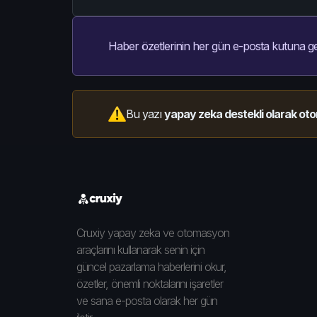
Haber özetlerinin her gün e-posta kutuna ge
Bu yazı
yapay zeka destekli olarak oto
Cruxiy yapay zeka ve otomasyon
araçlarını kullanarak senin için
güncel pazarlama haberlerini okur,
özetler, önemli noktalarını işaretler
ve sana e-posta olarak her gün