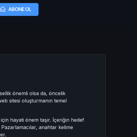
ABONE OL
sellik önemli olsa da, öncelik
 web sitesi oluşturmanın temel
k için hayati önem taşır. İçeriğin hedef
r. Pazarlamacılar, anahtar kelime
er.