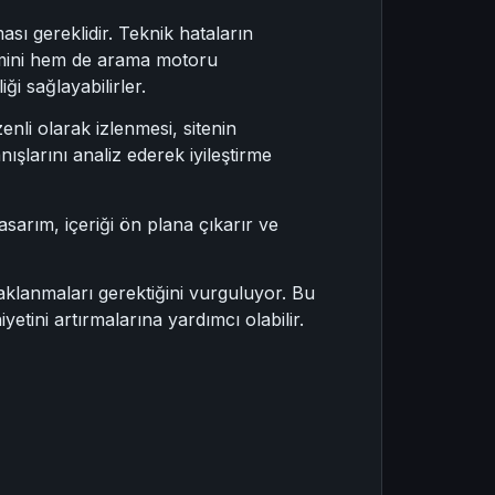
ması gereklidir. Teknik hataların
imini hem de arama motoru
ği sağlayabilirler.
nli olarak izlenmesi, sitenin
şlarını analiz ederek iyileştirme
sarım, içeriği ön plana çıkarır ve
daklanmaları gerektiğini vurguluyor. Bu
yetini artırmalarına yardımcı olabilir.