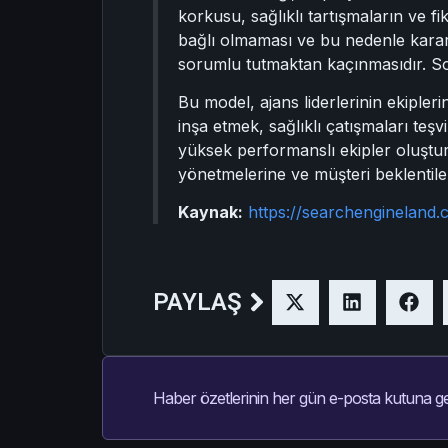
korkusu, sağlıklı tartışmaların ve fik
bağlı olmaması ve bu nedenle kararl
sorumlu tutmaktan kaçınmasıdır. Son
Bu model, ajans liderlerinin ekipler
inşa etmek, sağlıklı çatışmaları te
yüksek performanslı ekipler oluşturm
yönetmelerine ve müşteri beklentiler
Kaynak:
https://searchenginelan
PAYLAŞ
Haber özetlerinin her gün e-posta kutuna ge