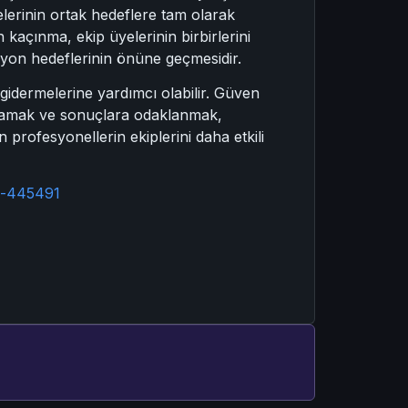
üyelerinin ortak hedeflere tam olarak
kaçınma, ekip üyelerinin birbirlerini
asyon hedeflerinin önüne geçmesidir.
 gidermelerine yardımcı olabilir. Güven
sağlamak ve sonuçlara odaklanmak,
 profesyonellerin ekiplerini daha etkili
s-445491