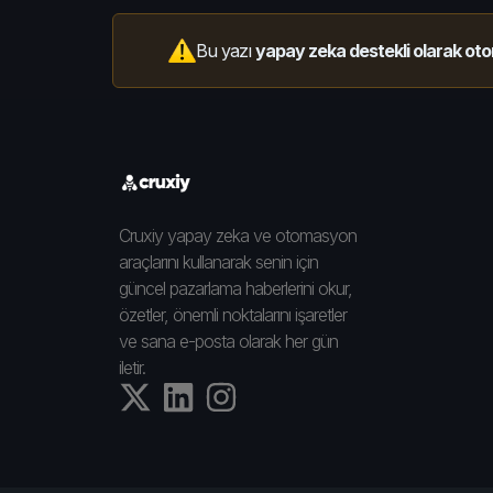
Bu yazı
yapay zeka destekli olarak oto
Cruxiy yapay zeka ve otomasyon
araçlarını kullanarak senin için
güncel pazarlama haberlerini okur,
özetler, önemli noktalarını işaretler
ve sana e-posta olarak her gün
iletir.